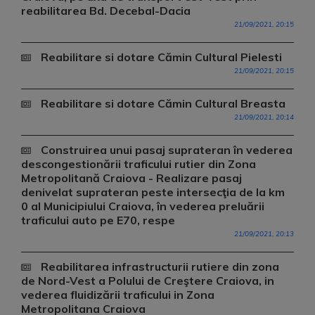
reabilitarea Bd. Decebal-Dacia
21/09/2021, 20:15
Reabilitare si dotare Cămin Cultural Pielesti
21/09/2021, 20:15
Reabilitare si dotare Cămin Cultural Breasta
21/09/2021, 20:14
Construirea unui pasaj suprateran în vederea
descongestionării traficului rutier din Zona
Metropolitană Craiova - Realizare pasaj
denivelat suprateran peste intersecţia de la km
0 al Municipiului Craiova, în vederea preluării
traficului auto pe E70, respe
21/09/2021, 20:13
Reabilitarea infrastructurii rutiere din zona
de Nord-Vest a Polului de Creştere Craiova, in
vederea fluidizării traficului in Zona
Metropolitana Craiova