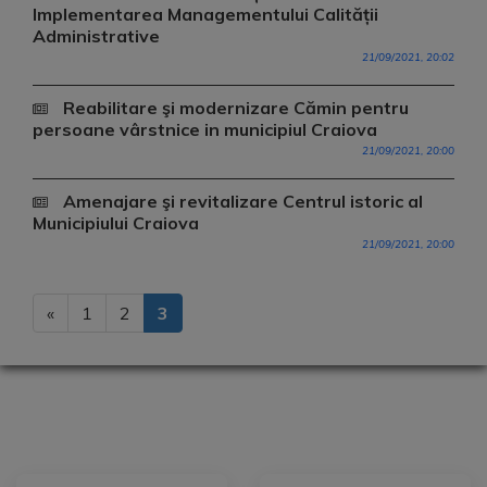
Implementarea Managementului Calității
Administrative
21/09/2021, 20:02
Reabilitare şi modernizare Cămin pentru
persoane vârstnice in municipiul Craiova
21/09/2021, 20:00
Amenajare şi revitalizare Centrul istoric al
Municipiului Craiova
21/09/2021, 20:00
«
1
2
3