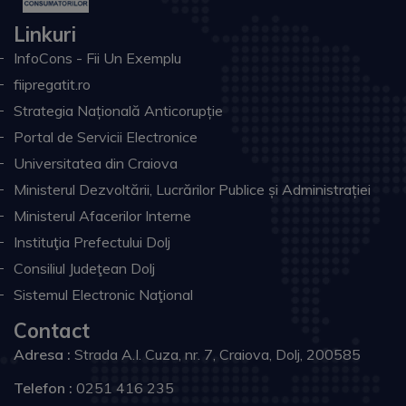
Linkuri
InfoCons - Fii Un Exemplu
fiipregatit.ro
Strategia Națională Anticorupție
Portal de Servicii Electronice
Universitatea din Craiova
Ministerul Dezvoltării, Lucrărilor Publice și Administrației
Ministerul Afacerilor Interne
Instituţia Prefectului Dolj
Consiliul Judeţean Dolj
Sistemul Electronic Naţional
Contact
Adresa :
Strada A.I. Cuza, nr. 7, Craiova, Dolj, 200585
Telefon :
0251 416 235