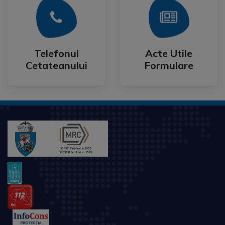
Mai Mult
Mai Mult
Cetateanului
Formulare
Telefonul
Acte Utile
Telefonul
Acte Utile
Cetateanului
Formulare