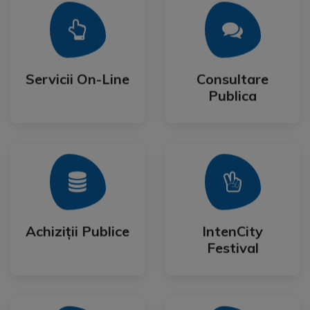
Mai Mult
Mai Mult
Publica
Servicii On-Line
Consultare
Servicii On-Line
Consultare
Publica
Mai Mult
Mai Mult
Festival
Achiziții Publice
IntenCity
Achiziții Publice
IntenCity
Festival