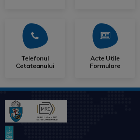
Mai Mult
Mai Mult
Cetateanului
Formulare
Telefonul
Acte Utile
Telefonul
Acte Utile
Cetateanului
Formulare