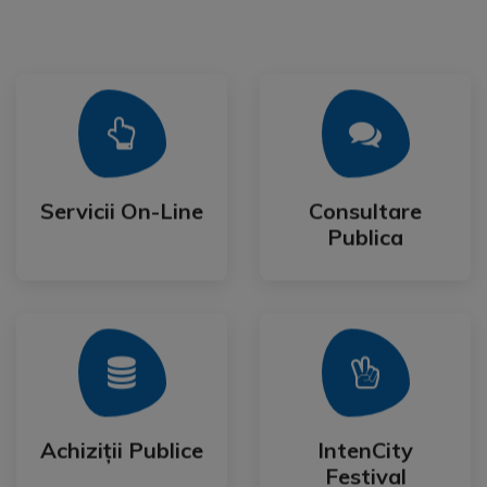
Mai Mult
Mai Mult
Publica
Servicii On-Line
Consultare
Servicii On-Line
Consultare
Publica
Mai Mult
Mai Mult
Festival
Achiziții Publice
IntenCity
Achiziții Publice
IntenCity
Festival