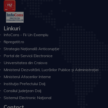
Linkuri
InfoCons - Fii Un Exemplu
fiipregatit.ro
Strategia Națională Anticorupție
Portal de Servicii Electronice
Universitatea din Craiova
Ministerul Dezvoltării, Lucrărilor Publice și Administrației
Ministerul Afacerilor Interne
Instituţia Prefectului Dolj
Consiliul Judeţean Dolj
Sistemul Electronic Naţional
Contact