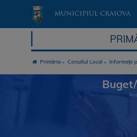
MUNICIPIUL CRAIOVA
PRIM
Primăria
Consiliul Local
Informaţii 
Buget/ 
Ac