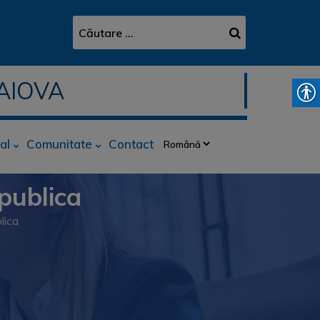
AIOVA
al
Comunitate
Contact
 publica
lica