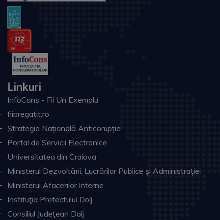
Linkuri
InfoCons - Fii Un Exemplu
fiipregatit.ro
Strategia Națională Anticorupție
Portal de Servicii Electronice
Universitatea din Craiova
Ministerul Dezvoltării, Lucrărilor Publice și Administrației
Ministerul Afacerilor Interne
Instituţia Prefectului Dolj
Consiliul Judeţean Dolj