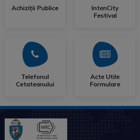
Festival
Achiziții Publice
IntenCity
Achiziții Publice
IntenCity
Festival
Mai Mult
Mai Mult
Cetateanului
Formulare
Telefonul
Acte Utile
Telefonul
Acte Utile
Cetateanului
Formulare