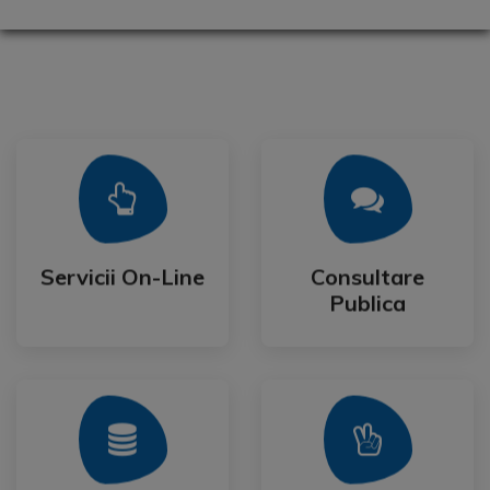
Mai Mult
Mai Mult
Publica
Servicii On-Line
Consultare
Servicii On-Line
Consultare
Publica
Mai Mult
Mai Mult