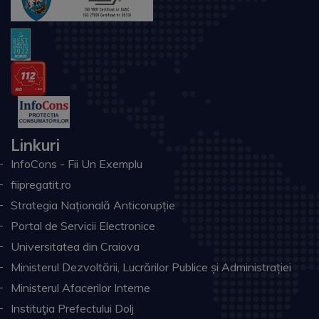
Linkuri
InfoCons - Fii Un Exemplu
fiipregatit.ro
Strategia Națională Anticorupție
Portal de Servicii Electronice
Universitatea din Craiova
Ministerul Dezvoltării, Lucrărilor Publice și Administrației
Ministerul Afacerilor Interne
Instituţia Prefectului Dolj