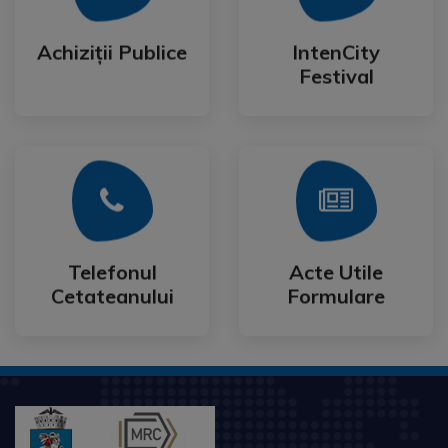
Festival
Achiziții Publice
IntenCity
Achiziții Publice
IntenCity
Festival
Mai Mult
Mai Mult
Cetateanului
Formulare
Telefonul
Acte Utile
Telefonul
Acte Utile
Cetateanului
Formulare