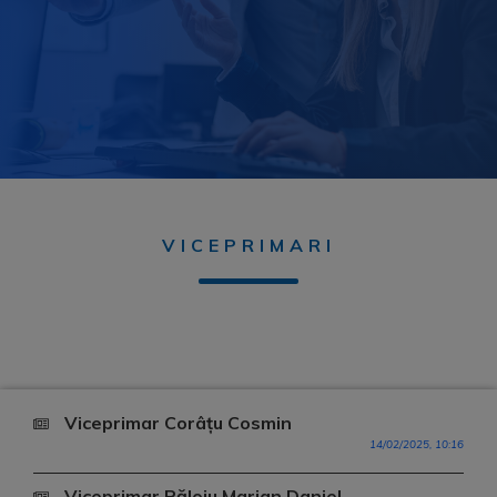
VICEPRIMARI
Viceprimar Corâțu Cosmin
14/02/2025, 10:16
Viceprimar Păloiu Marian Daniel