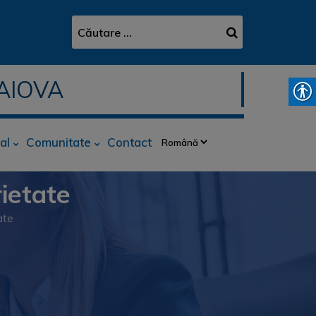
AIOVA
al
Comunitate
Contact
rietate
ate