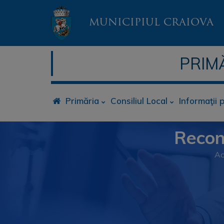
MUNICIPIUL CRAIOVA
PRIM
Primăria
Consiliul Local
Informaţii 
Recons
Ac