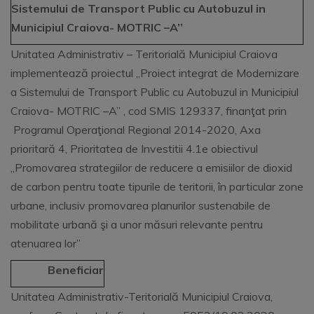
Sistemului de Transport Public cu Autobuzul in
Municipiul Craiova- MOTRIC –A’’
Unitatea Administrativ – Teritorială Municipiul Craiova
implementează proiectul ,,Proiect integrat de Modernizare
a Sistemului de Transport Public cu Autobuzul in Municipiul
Craiova- MOTRIC –A’’ , cod SMIS 129337, finanţat prin
Programul Operaţional Regional 2014-2020, Axa
prioritară 4, Prioritatea de Investitii 4.1e obiectivul
„Promovarea strategiilor de reducere a emisiilor de dioxid
de carbon pentru toate tipurile de teritorii, în particular zone
urbane, inclusiv promovarea planurilor sustenabile de
mobilitate urbană şi a unor măsuri relevante pentru
atenuarea lor’’
Beneficiar
Unitatea Administrativ-Teritorială Municipiul Craiova,