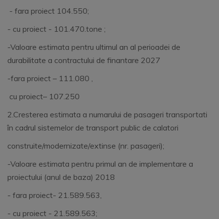
- fara proiect 104.550;
- cu proiect - 101.470.tone ;
-Valoare estimata pentru ultimul an al perioadei de
durabilitate a contractului de finantare 2027
-fara proiect – 111.080 ,
cu proiect– 107.250
2.Cresterea estimata a numarului de pasageri transportati
în cadrul sistemelor de transport public de calatori
construite/modernizate/extinse (nr. pasageri);
-Valoare estimata pentru primul an de implementare a
proiectului (anul de baza) 2018
- fara proiect- 21.589.563,
- cu proiect - 21.589.563;