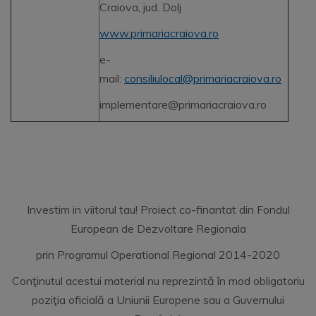
Craiova, jud. Dolj
www.primariacraiova.ro
e-
mail:
consiliulocal@primariacraiova.ro
implementare@primariacraiova.ro
Investim in viitorul tau! Proiect co-finantat din Fondul
European de Dezvoltare Regionala
prin Programul Operational Regional 2014-2020
Conţinutul acestui material nu reprezintă în mod obligatoriu
poziţia oficială a Uniunii Europene sau a Guvernului