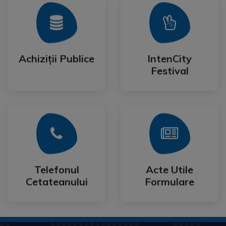
Mai Mult
Mai Mult
Festival
Achiziții Publice
IntenCity
Achiziții Publice
IntenCity
Festival
Mai Mult
Mai Mult
Cetateanului
Formulare
Telefonul
Acte Utile
Telefonul
Acte Utile
Cetateanului
Formulare