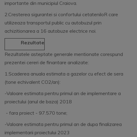
importante din municipiul Craiova.
2.Cresterea sigurantei si confortului cetateniloR care
utilizeaza transportul public cu autobuzul prin
achizitionarea a 16 autobuze electrice noi.
Rezultate
Rezultatele asteptate generale mentionate corespund
prezentei cereri de finantare analizate:
1.Scaderea anuala estimata a gazelor cu efect de sera
(tone echivalent CO2/an):
-Valoare estimata pentru primul an de implementare a
proiectului (anul de baza) 2018
- fara proiect - 97.570 tone;
-Valoare estimata pentru primul an de dupa finalizarea
implementarii proiectului 2023