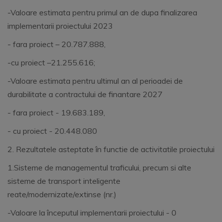
-Valoare estimata pentru primul an de dupa finalizarea
implementarii proiectului 2023
- fara proiect – 20.787.888,
-cu proiect –21.255.616;
-Valoare estimata pentru ultimul an al perioadei de
durabilitate a contractului de finantare 2027
- fara proiect - 19.683.189,
- cu proiect - 20.448.080
2. Rezultatele asteptate în functie de activitatile proiectului
1.Sisteme de managementul traficului, precum si alte
sisteme de transport inteligente
reate/modernizate/extinse (nr.)
-Valoare la începutul implementarii proiectului - 0