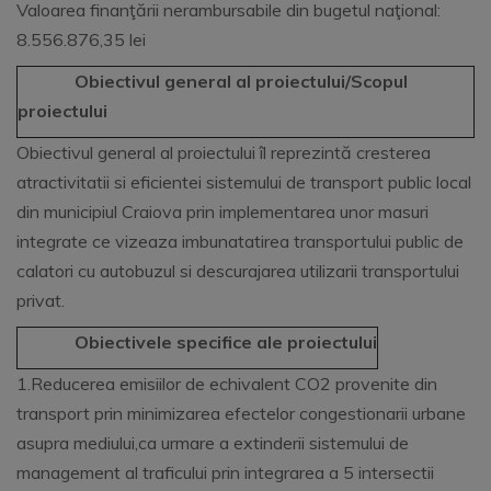
Valoarea finanţării nerambursabile din bugetul naţional:
8.556.876,35 lei
Obiectivul general al proiectului/Scopul
proiectului
Obiectivul general al proiectului îl reprezintă cresterea
atractivitatii si eficientei sistemului de transport public local
din municipiul Craiova prin implementarea unor masuri
integrate ce vizeaza imbunatatirea transportului public de
calatori cu autobuzul si descurajarea utilizarii transportului
privat.
Obiectivele specifice ale proiectului
1.Reducerea emisiilor de echivalent CO2 provenite din
transport prin minimizarea efectelor congestionarii urbane
asupra mediului,ca urmare a extinderii sistemului de
management al traficului prin integrarea a 5 intersectii