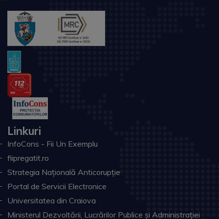
Linkuri
InfoCons - Fii Un Exemplu
fiipregatit.ro
Strategia Națională Anticorupție
Portal de Servicii Electronice
Universitatea din Craiova
Ministerul Dezvoltării, Lucrărilor Publice și Administrației