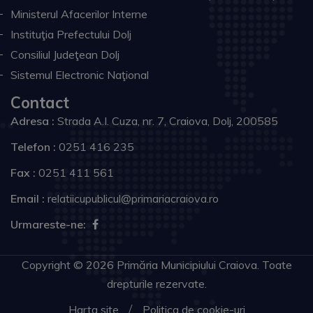
Ministerul Afacerilor Interne
Instituţia Prefectului Dolj
Consiliul Judeţean Dolj
Sistemul Electronic Naţional
Contact
Adresa :
Strada A.I. Cuza, nr. 7, Craiova, Dolj, 200585
Telefon :
0251 416 235
Fax :
0251 411 561
Email :
relatiicupublicul@primariacraiova.ro
Urmareste-ne:
Copyright © 2026 Primăria Municipiului Craiova. Toate
drepturile rezervate.
Harta site
Politica de cookie-uri