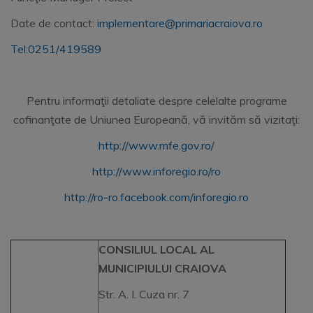
Date de contact:
implementare@primariacraiova.ro
Tel:0251/419589
Pentru informaţii detaliate despre celelalte programe
cofinanţate de Uniunea Europeană, vă invităm să vizitaţi:
http://www.mfe.gov.ro/
http://www.inforegio.ro/ro
http://ro-ro.facebook.com/inforegio.ro
CONSILIUL LOCAL AL
MUNICIPIULUI CRAIOVA
Str. A. I. Cuza nr. 7