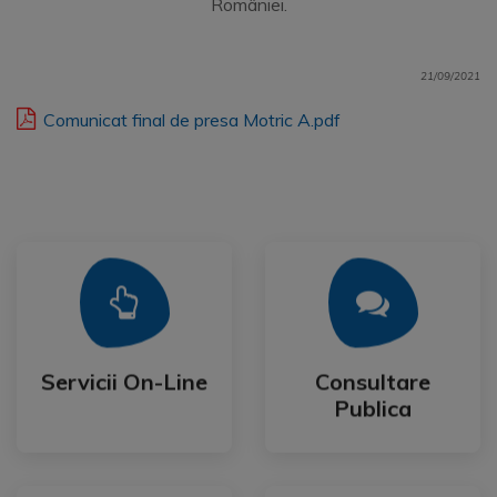
României.
21/09/2021
Comunicat final de presa Motric A.pdf
Mai Mult
Mai Mult
Publica
Servicii On-Line
Consultare
Servicii On-Line
Consultare
Publica