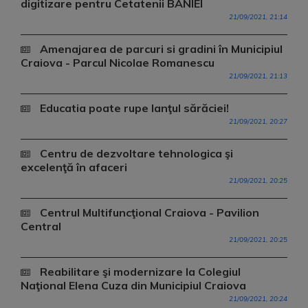
digitizare pentru Cetatenii BANIEI
21/09/2021, 21:14
Amenajarea de parcuri si gradini în Municipiul
Craiova - Parcul Nicolae Romanescu
21/09/2021, 21:13
Educatia poate rupe lanţul sărăciei!
21/09/2021, 20:27
Centru de dezvoltare tehnologica şi
excelenţă în afaceri
21/09/2021, 20:25
Centrul Multifuncţional Craiova - Pavilion
Central
21/09/2021, 20:25
Reabilitare şi modernizare la Colegiul
Naţional Elena Cuza din Municipiul Craiova
21/09/2021, 20:24