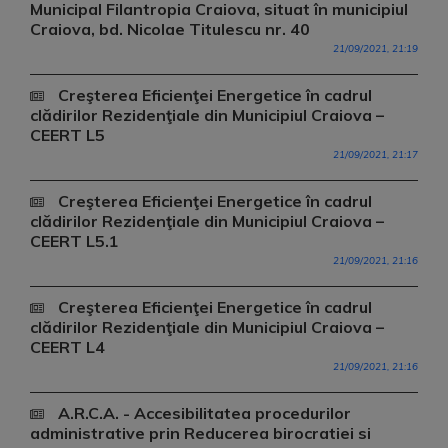
Municipal Filantropia Craiova, situat în municipiul
Craiova, bd. Nicolae Titulescu nr. 40
21/09/2021, 21:19
Creşterea Eficienţei Energetice în cadrul
clădirilor Rezidenţiale din Municipiul Craiova –
CEERT L5
21/09/2021, 21:17
Creşterea Eficienţei Energetice în cadrul
clădirilor Rezidenţiale din Municipiul Craiova –
CEERT L5.1
21/09/2021, 21:16
Creşterea Eficienţei Energetice în cadrul
clădirilor Rezidenţiale din Municipiul Craiova –
CEERT L4
21/09/2021, 21:16
A.R.C.A. - Accesibilitatea procedurilor
administrative prin Reducerea birocratiei si