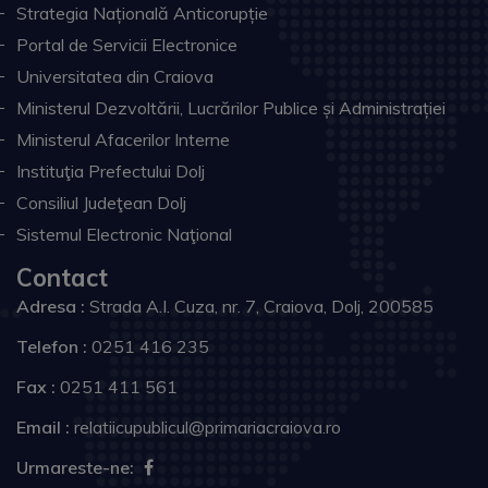
Strategia Națională Anticorupție
Portal de Servicii Electronice
Universitatea din Craiova
Ministerul Dezvoltării, Lucrărilor Publice și Administrației
Ministerul Afacerilor Interne
Instituţia Prefectului Dolj
Consiliul Judeţean Dolj
Sistemul Electronic Naţional
Contact
Adresa :
Strada A.I. Cuza, nr. 7, Craiova, Dolj, 200585
Telefon :
0251 416 235
Fax :
0251 411 561
Email :
relatiicupublicul@primariacraiova.ro
Urmareste-ne: