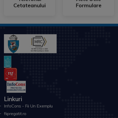
Telefonul
Acte Utile
Cetateanului
Formulare
Linkuri
InfoCons - Fii Un Exemplu
fiipregatit.ro