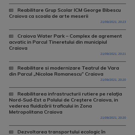
Reabilitare Grup Scolar ICM George Bibescu
Craiova ca scoala de arte meserii
21/09/2021, 20:23
Craiova Water Park – Complex de agrement
acvatic in Parcul Tineretului din municipiul
Craiova
21/09/2021, 20:21
Reabilitare si modernizare Teatrul de Vara
din Parcul „Nicolae Romanescu” Craiova
21/09/2021, 20:20
Reabilitarea infrastructurii rutiere pe relaţia
Nord-Sud-Est a Polului de Creştere Craiova, in
vederea fluidizării traficului in Zona
Metropolitana Craiova
21/09/2021, 20:20
Dezvoltarea transportului ecologic în