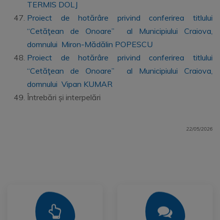
TERMIS DOLJ
Proiect de hotărâre privind conferirea titlului
“Cetăţean de Onoare” al Municipiului Craiova,
domnului Miron-Mădălin POPESCU
Proiect de hotărâre privind conferirea titlului
“Cetăţean de Onoare” al Municipiului Craiova,
domnului Vipan KUMAR
Întrebări și interpelări
22/05/2026
Mai Mult
Mai Mult