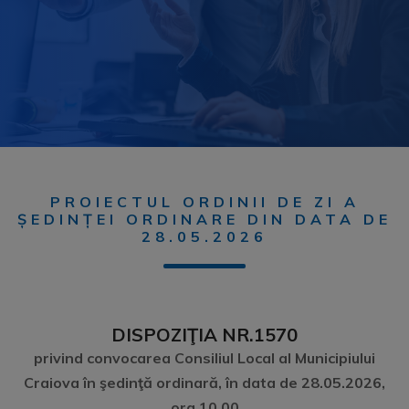
PROIECTUL ORDINII DE ZI A
ȘEDINȚEI ORDINARE DIN DATA DE
28.05.2026
DISPOZIŢIA NR.1570
privind convocarea Consiliul Local al Municipiului
Craiova în şedinţă ordinară, în data de 28.05.2026,
ora 10,00