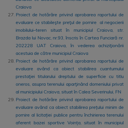
Craiova
Proiect de hotărâre privind aprobarea raportului de
evaluare ce stabileşte preţul de pornire al negocierii
imobilului–teren situat în municipiul Craiova, str.
Brazda lui Novac, nr.93, înscris în Cartea Funciară nr.
202228 UAT Craiova, în vederea achiziţionării
acestuia de către municipiul Craiova
Proiect de hotărâre privind aprobarea raportului de
evaluare având ca obiect stabilirea cuantumului
prestaţiei titularului dreptului de superficie cu titlu
oneros, asupra terenului aparţinând domeniului privat
al municipiului Craiova, situat în Calea Severinului, FN
Proiect de hotărâre privind aprobarea raportului de
evaluare având ca obiect stabilirea prețului minim de
pornire al licitației publice pentru închirierea terenului
aferent bazei sportive Voința, situat în municipiul