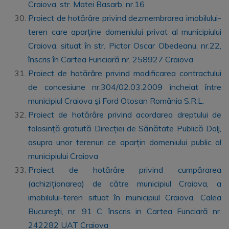
Craiova, str. Matei Basarb, nr.16
Proiect de hotărâre privind dezmembrarea imobilului-
teren care aparține domeniului privat al municipiului
Craiova, situat în str. Pictor Oscar Obedeanu, nr.22,
înscris în Cartea Funciară nr. 258927 Craiova
Proiect de hotărâre privind modificarea contractului
de concesiune nr.304/02.03.2009 încheiat între
municipiul Craiova şi Ford Otosan România S.R.L.
Proiect de hotărâre privind acordarea dreptului de
folosință gratuită Direcției de Sănătate Publică Dolj,
asupra unor terenuri ce aparțin domeniului public al
municipiului Craiova
Proiect de hotărâre privind cumpărarea
(achiziționarea) de către municipiul Craiova, a
imobilului-teren situat în municipiul Craiova, Calea
Bucureşti, nr. 91 C, înscris in Cartea Funciară nr.
242282 UAT Craiova