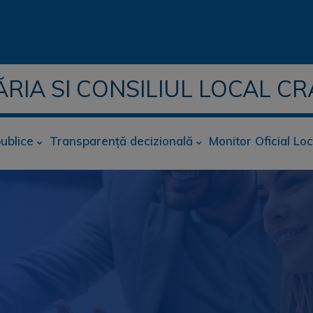
ĂRIA SI CONSILIUL LOCAL CR
publice
Transparență decizională
Monitor Oficial Loc