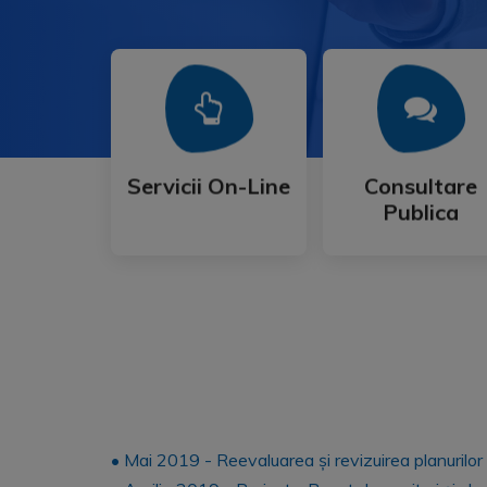
Mai Mult
Mai Mult
Publica
Servicii On-Line
Consultare
Servicii On-Line
Consultare
Publica
• Mai 2019 - Reevaluarea și revizuirea planurilor