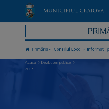
MUNICIPIUL CRAIOVA
PRIM
Primăria
Consiliul Local
Informaţii 
Acasa
Dezbateri publice
2019