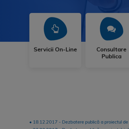
Mai Mult
Mai Mult
Publica
Servicii On-Line
Consultare
Servicii On-Line
Consultare
Publica
• 18.12.2017 - Dezbatere publică a proiectul de 