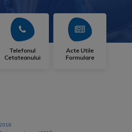
Mai Mult
Mai Mult
Cetateanului
Formulare
Telefonul
Acte Utile
Telefonul
Acte Utile
Cetateanului
Formulare
l 2018