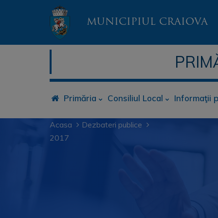
MUNICIPIUL CRAIOVA
PRIM
Primăria
Consiliul Local
Informaţii 
Acasa
Dezbateri publice
2017