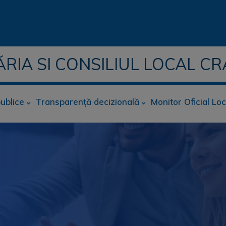
ĂRIA SI CONSILIUL LOCAL CR
publice
Transparență decizională
Monitor Oficial Loc