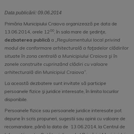
Data publicării: 09.06.2014
Primăria Municipiului Craiova organizează pe data de
00
13.06.2014, orele 12
, în sala mare de şedinţe,
dezbaterea publică
a
„Regulamentului local privind
modul de conformare arhitecturală a faţadelor clădirilor
situate în zona centrală a Municipiului Craiova şi în
zonele construite cuprinzând clădiri cu valoare
arhitecturală din Municipiul Craiova”
.
La această dezbatere sunt invitate să participe
persoanele fizice şi juridice interesate, în limita locurilor
disponibile.
Persoanele fizice sau persoanele juridice interesate pot
depune în scris propuneri, sugestii sau opinii cu valoare de
recomandare, până la data de 13.06.2014, la Centrul de