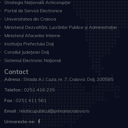
Strategia Națională Anticorupție
Portal de Servicii Electronice
Universitatea din Craiova
Ministerul Dezvoltării, Lucrărilor Publice și Administrației
Ministerul Afacerilor Interne
Instituţia Prefectului Dolj
Consiliul Judeţean Dolj
Sistemul Electronic Naţional
Contact
Adresa :
Strada A.I. Cuza, nr. 7, Craiova, Dolj, 200585
Telefon :
0251 416 235
Fax :
0251 411 561
Email :
relatiicupublicul@primariacraiova.ro
Urmareste-ne: