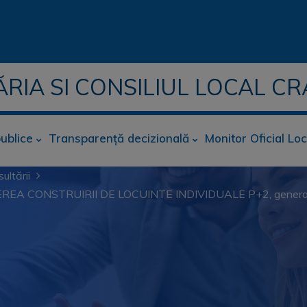
ĂRIA SI CONSILIUL LOCAL CR
publice
Transparență decizională
Monitor Oficial Loc
ultării
REA CONSTRUIRII DE LOCUINTE INDIVIDUALE P+2, generat