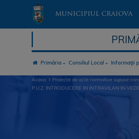
MUNICIPIUL CRAIOVA
PRIM
Primăria
Consiliul Local
Informaţii 
Acasa
Proiecte de acte normative supuse cons
P.U.Z. INTRODUCERE IN INTRAVILAN IN VEDE