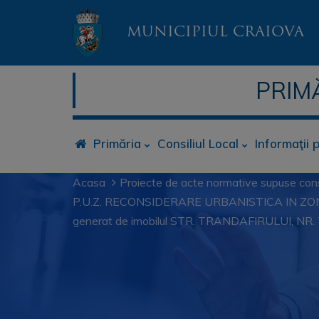
MUNICIPIUL CRAIOVA
PRIM
Primăria
Consiliul Local
Informaţii 
Acasa
Proiecte de acte normative supuse cons
P.U.Z. RECONSIDERARE URBANISTICA IN ZO
generat de imobilul STR. TRANDAFIRULUI, NR.