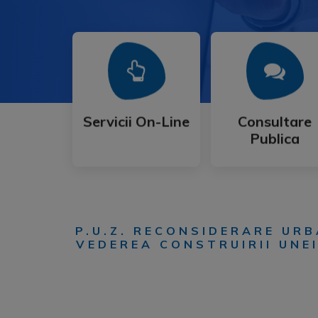
Mai Mult
Mai Mult
Publica
Servicii On-Line
Consultare
Servicii On-Line
Consultare
Publica
P.U.Z. RECONSIDERARE URB
VEDEREA CONSTRUIRII UNEI