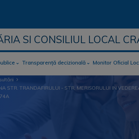
ĂRIA SI CONSILIUL LOCAL CR
publice
Transparență decizională
Monitor Oficial Loc
ultării
NA STR. TRANDAFIRULUI - STR. MERISORULUI IN VEDERE
 74A