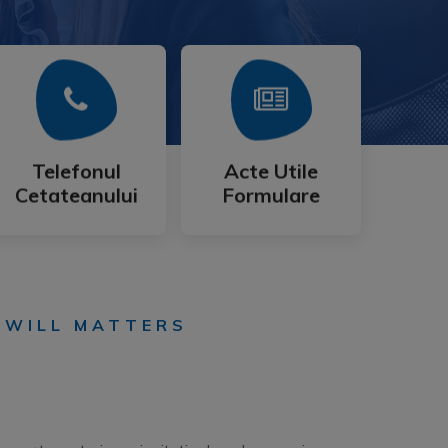
Mai Mult
Mai Mult
Cetateanului
Formulare
Telefonul
Acte Utile
Telefonul
Acte Utile
Cetateanului
Formulare
 WILL MATTERS