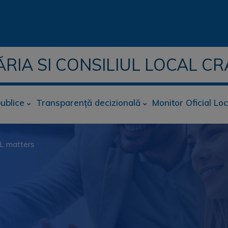
ĂRIA SI CONSILIUL LOCAL CR
publice
Transparență decizională
Monitor Oficial Loc
LL matters