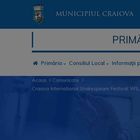
MUNICIPIUL CRAIOVA
PRIM
Primăria
Consiliul Local
Informaţii 
Acasa
Comunicate
Craiova International Shakespeare Festival: WI