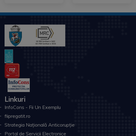
Linkuri
InfoCons - Fii Un Exemplu
fiipregatit.ro
Strategia Națională Anticorupție
Portal de Servicii Electronice