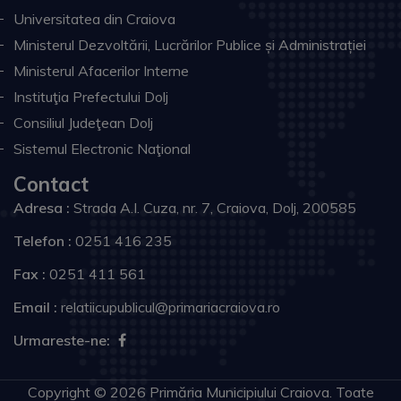
Universitatea din Craiova
Ministerul Dezvoltării, Lucrărilor Publice și Administrației
Ministerul Afacerilor Interne
Instituţia Prefectului Dolj
Consiliul Judeţean Dolj
Sistemul Electronic Naţional
Contact
Adresa :
Strada A.I. Cuza, nr. 7, Craiova, Dolj, 200585
Telefon :
0251 416 235
Fax :
0251 411 561
Email :
relatiicupublicul@primariacraiova.ro
Urmareste-ne:
Copyright © 2026 Primăria Municipiului Craiova. Toate