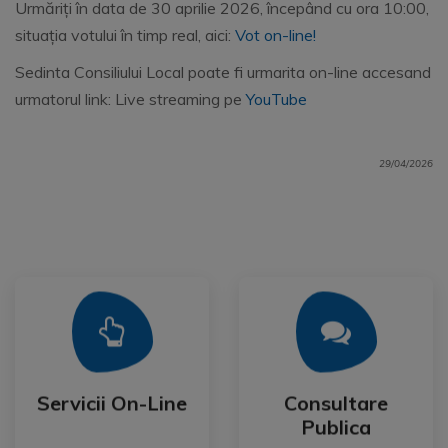
Urmăriți în data de 30 aprilie 2026, începând cu ora 10:00,
situația votului în timp real, aici:
Vot on-line!
Sedinta Consiliului Local poate fi urmarita on-line accesand
urmatorul link: Live streaming pe
YouTube
29/04/2026
Mai Mult
Mai Mult
Publica
Servicii On-Line
Consultare
Servicii On-Line
Consultare
Publica