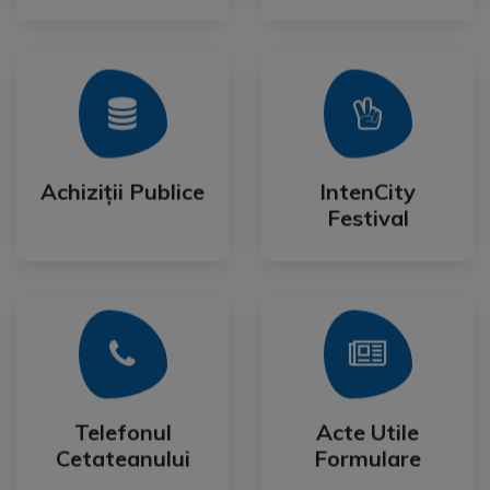
Mai Mult
Mai Mult
Festival
Achiziții Publice
IntenCity
Achiziții Publice
IntenCity
Festival
Mai Mult
Mai Mult
Cetateanului
Formulare
Telefonul
Acte Utile
Telefonul
Acte Utile
Cetateanului
Formulare