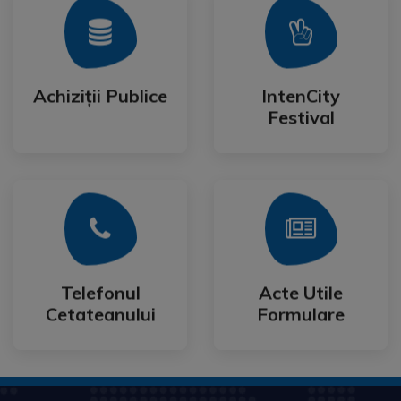
Mai Mult
Mai Mult
Festival
Achiziții Publice
IntenCity
Achiziții Publice
IntenCity
Festival
Mai Mult
Mai Mult
Cetateanului
Formulare
Telefonul
Acte Utile
Telefonul
Acte Utile
Cetateanului
Formulare