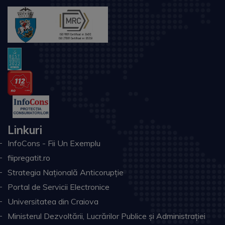
Linkuri
InfoCons - Fii Un Exemplu
fiipregatit.ro
Strategia Națională Anticorupție
Portal de Servicii Electronice
Universitatea din Craiova
Ministerul Dezvoltării, Lucrărilor Publice și Administrației