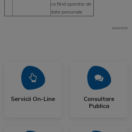
ca fiind operator de
date personale
20/04/2026
Mai Mult
Mai Mult
Publica
Servicii On-Line
Consultare
Servicii On-Line
Consultare
Publica