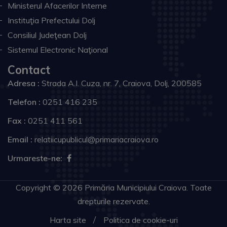
Ministerul Afacerilor Interne
Instituţia Prefectului Dolj
Consiliul Judeţean Dolj
Sistemul Electronic Naţional
Contact
Adresa :
Strada A.I. Cuza, nr. 7, Craiova, Dolj, 200585
Telefon :
0251 416 235
Fax :
0251 411 561
Email :
relatiicupublicul@primariacraiova.ro
Urmareste-ne:
Copyright © 2026 Primăria Municipiului Craiova. Toate
drepturile rezervate.
Harta site
Politica de cookie-uri