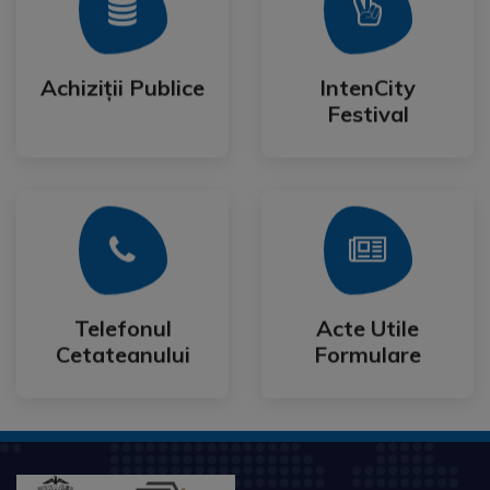
Mai Mult
Mai Mult
Festival
Achiziții Publice
IntenCity
Achiziții Publice
IntenCity
Festival
Mai Mult
Mai Mult
Cetateanului
Formulare
Telefonul
Acte Utile
Telefonul
Acte Utile
Cetateanului
Formulare