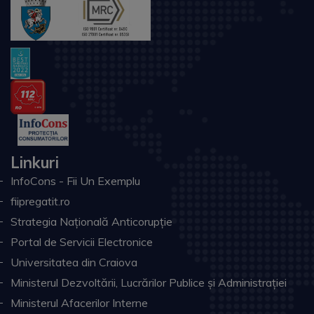
Linkuri
InfoCons - Fii Un Exemplu
fiipregatit.ro
Strategia Națională Anticorupție
Portal de Servicii Electronice
Universitatea din Craiova
Ministerul Dezvoltării, Lucrărilor Publice și Administrației
Ministerul Afacerilor Interne