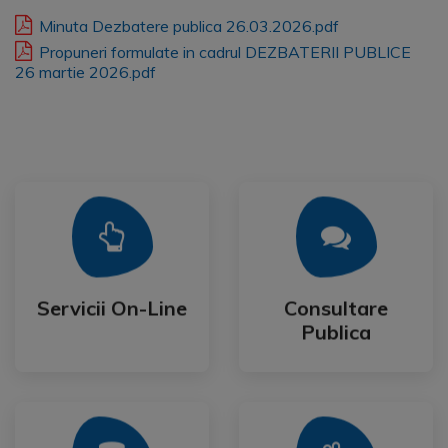
Minuta Dezbatere publica 26.03.2026.pdf
Propuneri formulate in cadrul DEZBATERII PUBLICE
26 martie 2026.pdf
Mai Mult
Mai Mult
Publica
Servicii On-Line
Consultare
Servicii On-Line
Consultare
Publica