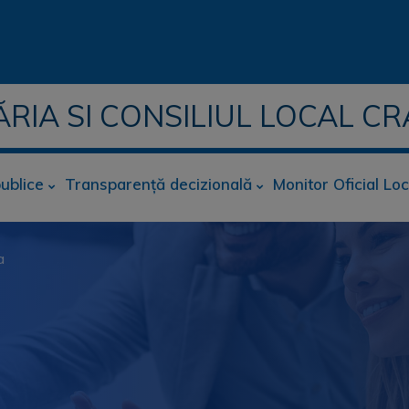
ĂRIA SI CONSILIUL LOCAL CR
publice
Transparență decizională
Monitor Oficial Loc
a