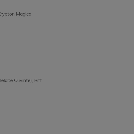
 Krypton Magica
elalte Cuvinte), Riff