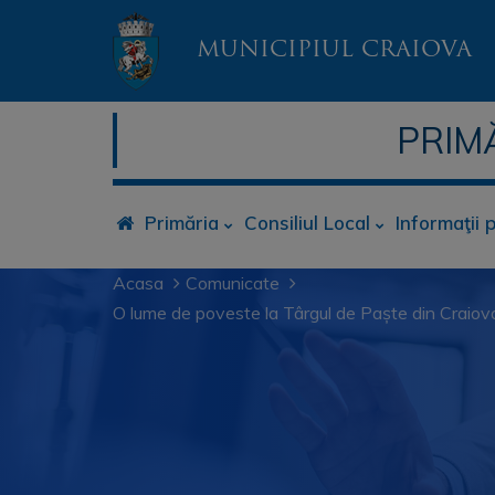
MUNICIPIUL CRAIOVA
PRIM
Primăria
Consiliul Local
Informaţii 
Acasa
Comunicate
O lume de poveste la Târgul de Paște din Craiov