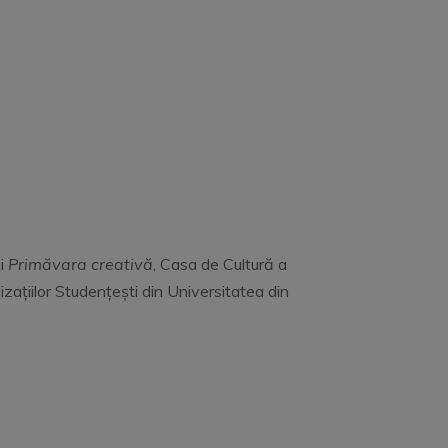
ii
Primăvara creativă
, Casa de Cultură a
ațiilor Studențești din Universitatea din