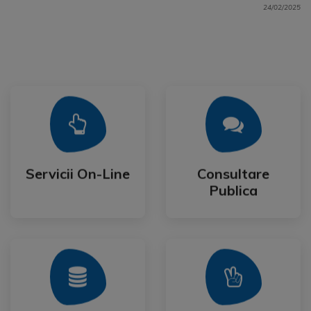
24/02/2025
Mai Mult
Mai Mult
Publica
Servicii On-Line
Consultare
Servicii On-Line
Consultare
Publica
Mai Mult
Mai Mult