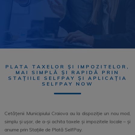
PLATA TAXELOR ȘI IMPOZITELOR,
MAI SIMPLĂ ȘI RAPIDĂ PRIN
STAȚIILE SELFPAY ȘI APLICAȚIA
SELFPAY NOW
Cetățenii Municipiului Craiova au la dispoziție un nou mod,
simplu și ușor, de a-și achita taxele și impozitele locale – și
anume prin Stațiile de Plată SelfPay.