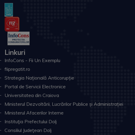
Linkuri
InfoCons - Fii Un Exemplu
fiipregatit.ro
Strategia Națională Anticorupție
Portal de Servicii Electronice
Universitatea din Craiova
Ministerul Dezvoltării, Lucrărilor Publice și Administrației
Ministerul Afacerilor Interne
Instituţia Prefectului Dolj
Consiliul Judeţean Dolj