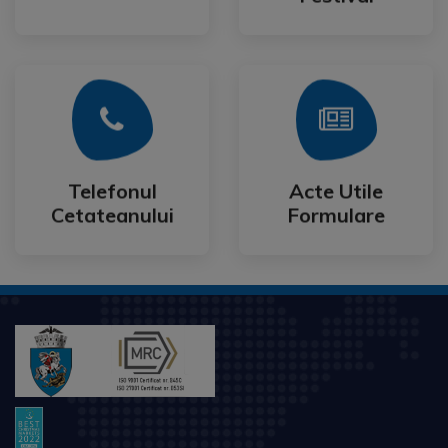
Mai Mult
Mai Mult
Cetateanului
Formulare
Telefonul
Acte Utile
Telefonul
Acte Utile
Cetateanului
Formulare