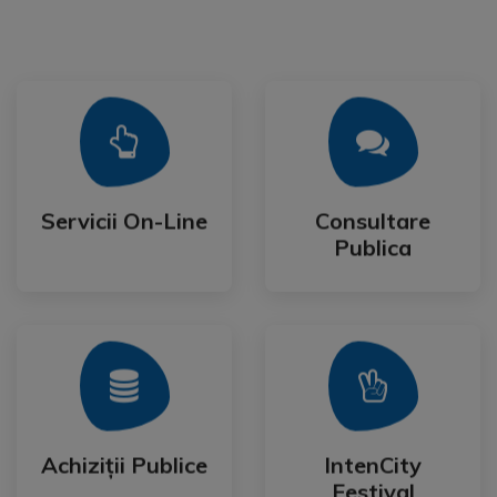
Mai Mult
Mai Mult
Publica
Servicii On-Line
Consultare
Servicii On-Line
Consultare
Publica
Mai Mult
Mai Mult
Festival
Achiziții Publice
IntenCity
Achiziții Publice
IntenCity
Festival