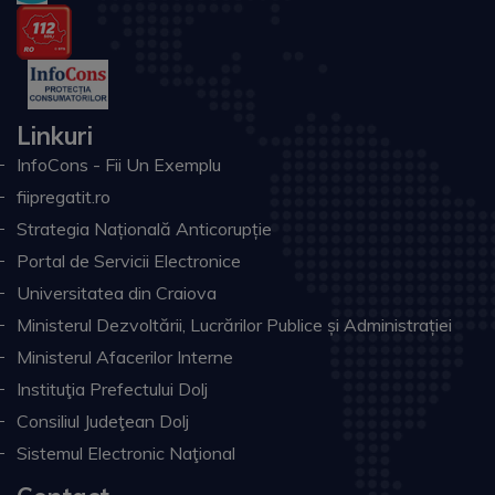
Linkuri
InfoCons - Fii Un Exemplu
fiipregatit.ro
Strategia Națională Anticorupție
Portal de Servicii Electronice
Universitatea din Craiova
Ministerul Dezvoltării, Lucrărilor Publice și Administrației
Ministerul Afacerilor Interne
Instituţia Prefectului Dolj
Consiliul Judeţean Dolj
Sistemul Electronic Naţional