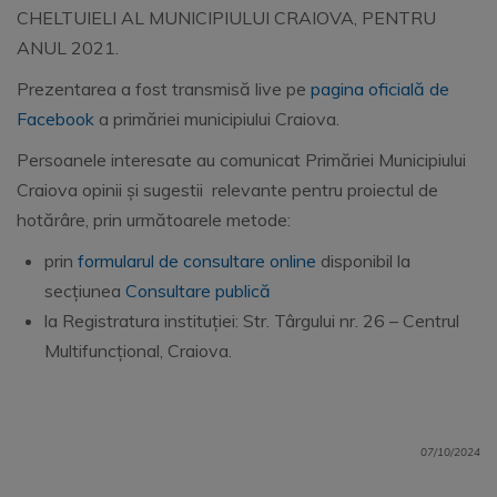
CHELTUIELI AL MUNICIPIULUI CRAIOVA, PENTRU
ANUL 2021.
Prezentarea a fost transmisă live pe
pagina oficială de
Facebook
a primăriei municipiului Craiova.
Persoanele interesate au comunicat Primăriei Municipiului
Craiova opinii și sugestii relevante pentru proiectul de
hotărâre, prin următoarele metode:
prin
formularul de consultare online
disponibil la
secțiunea
Consultare publică
la Registratura instituției: Str. Târgului nr. 26 – Centrul
Multifuncțional, Craiova.
07/10/2024