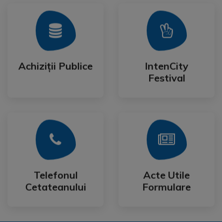
Mai Mult
Mai Mult
Festival
Achiziții Publice
IntenCity
Achiziții Publice
IntenCity
Festival
Mai Mult
Mai Mult
Cetateanului
Formulare
Telefonul
Acte Utile
Telefonul
Acte Utile
Cetateanului
Formulare