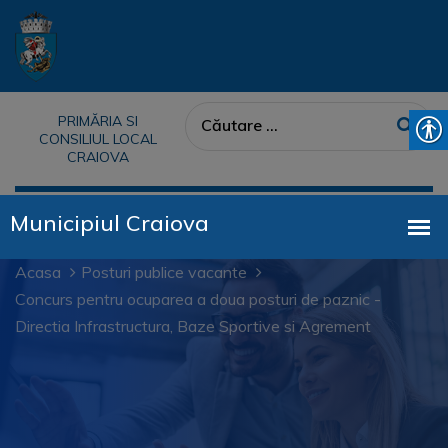
PRIMĂRIA SI
CONSILIUL LOCAL
CRAIOVA
Acasa
Posturi publice vacante
Concurs pentru ocuparea a doua posturi de paznic -
Directia Infrastructura, Baze Sportive si Agrement