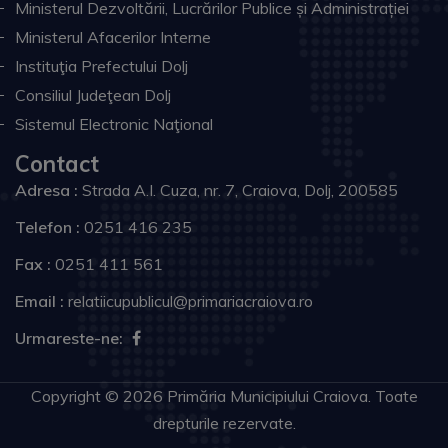
Ministerul Dezvoltării, Lucrărilor Publice și Administrației
Ministerul Afacerilor Interne
Instituţia Prefectului Dolj
Consiliul Judeţean Dolj
Sistemul Electronic Naţional
Contact
Adresa :
Strada A.I. Cuza, nr. 7, Craiova, Dolj, 200585
Telefon :
0251 416 235
Fax :
0251 411 561
Email :
relatiicupublicul@primariacraiova.ro
Urmareste-ne:
Copyright © 2026 Primăria Municipiului Craiova. Toate
drepturile rezervate.