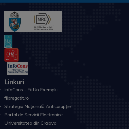
Linkuri
InfoCons - Fii Un Exemplu
fiipregatit.ro
Strategia Națională Anticorupție
Portal de Servicii Electronice
Universitatea din Craiova