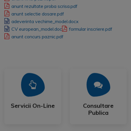
anunt rezultate proba scrisa.pdf
anunt selectie dosare.pdf
adeverinta vechime_model.docx
CV european_model.doc
formular inscriere.pdf
anunt concurs paznic.pdf
Mai Mult
Mai Mult
Publica
Servicii On-Line
Consultare
Servicii On-Line
Consultare
Publica