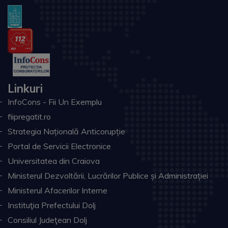
Linkuri
InfoCons - Fii Un Exemplu
fiipregatit.ro
Strategia Națională Anticorupție
Portal de Servicii Electronice
Universitatea din Craiova
Ministerul Dezvoltării, Lucrărilor Publice și Administrației
Ministerul Afacerilor Interne
Instituţia Prefectului Dolj
Consiliul Judeţean Dolj