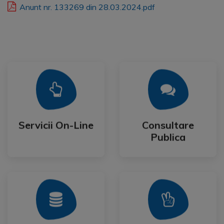
Anunt nr. 133269 din 28.03.2024.pdf
Mai Mult
Mai Mult
Publica
Servicii On-Line
Consultare
Servicii On-Line
Consultare
Publica
Mai Mult
Mai Mult