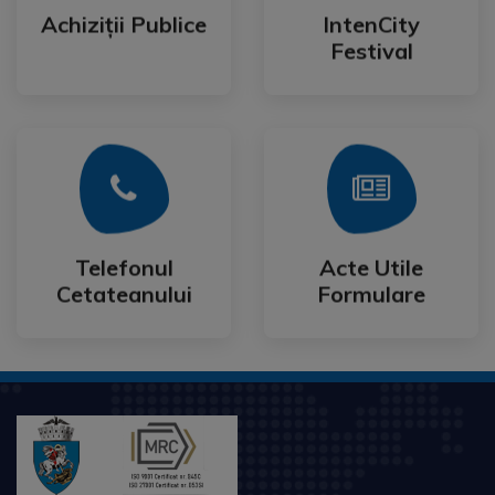
Festival
Achiziții Publice
IntenCity
Achiziții Publice
IntenCity
Festival
Mai Mult
Mai Mult
Cetateanului
Formulare
Telefonul
Acte Utile
Telefonul
Acte Utile
Cetateanului
Formulare