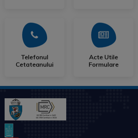
Mai Mult
Mai Mult
Cetateanului
Formulare
Telefonul
Acte Utile
Telefonul
Acte Utile
Cetateanului
Formulare