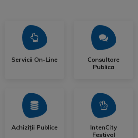
Mai Mult
Mai Mult
Publica
Servicii On-Line
Consultare
Servicii On-Line
Consultare
Publica
Mai Mult
Mai Mult
Festival
Achiziții Publice
IntenCity
Achiziții Publice
IntenCity
Festival