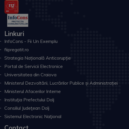
Linkuri
InfoCons - Fii Un Exemplu
fiipregatit.ro
Strategia Națională Anticorupție
Portal de Servicii Electronice
Universitatea din Craiova
Ministerul Dezvoltării, Lucrărilor Publice și Administrației
Ministerul Afacerilor Interne
Instituţia Prefectului Dolj
Consiliul Judeţean Dolj
Sistemul Electronic Naţional
Contact