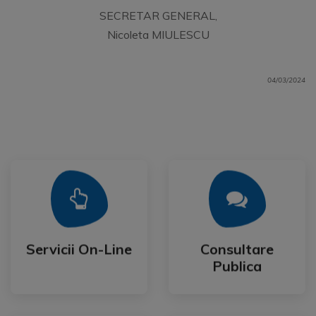
SECRETAR GENERAL,
Nicoleta MIULESCU
04/03/2024
Mai Mult
Mai Mult
Publica
Servicii On-Line
Consultare
Servicii On-Line
Consultare
Publica