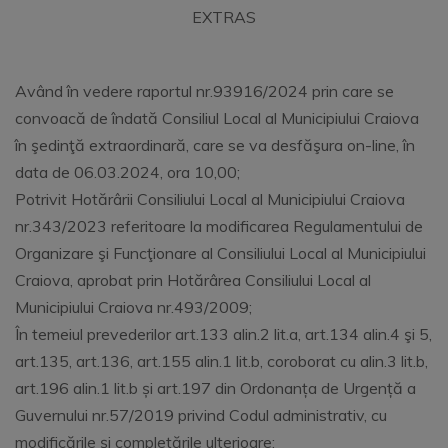
EXTRAS
Având în vedere raportul nr.93916/2024 prin care se
convoacă de îndată Consiliul Local al Municipiului Craiova
în şedinţă extraordinară, care se va desfăşura on-line, în
data de 06.03.2024, ora 10,00;
Potrivit Hotărârii Consiliului Local al Municipiului Craiova
nr.343/2023 referitoare la modificarea Regulamentului de
Organizare şi Funcţionare al Consiliului Local al Municipiului
Craiova, aprobat prin Hotărârea Consiliului Local al
Municipiului Craiova nr.493/2009;
În temeiul prevederilor art.133 alin.2 lit.a, art.134 alin.4 şi 5,
art.135, art.136, art.155 alin.1 lit.b, coroborat cu alin.3 lit.b,
art.196 alin.1 lit.b și art.197 din Ordonanța de Urgență a
Guvernului nr.57/2019 privind Codul administrativ, cu
modificările și completările ulterioare;