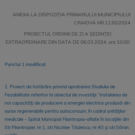
ANEXA LA DISPOZIȚIA PRIMARULUI MUNICIPIULUI
CRAIOVA NR.1130/2024
PROIECTUL ORDINII DE ZI A ȘEDINȚEI
EXTRAORDINARE DIN DATA DE 06.03.2024, ora 10,00
Punctul 1 modificat
1. Proiect de hotărâre privind aprobarea Studiului de
Fezabilitate referitor la obiectul de investiţii “Instalarea de
noi capacităţi de producere a energiei electrice produsă din
surse regenerabile pentru autoconsum, în cadrul unităţilor
medicale - Spital Municipal Filantropia-aflate în locaţiile din
Str.Filantropiei, nr.1, str.Nicolae Titulescu, nr.40 şi str.Sărari,