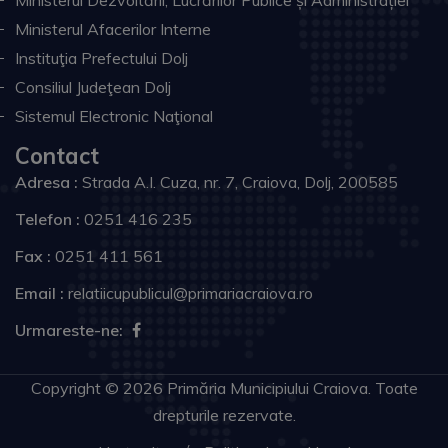
Ministerul Dezvoltării, Lucrărilor Publice și Administrației
Ministerul Afacerilor Interne
Instituţia Prefectului Dolj
Consiliul Judeţean Dolj
Sistemul Electronic Naţional
Contact
Adresa :
Strada A.I. Cuza, nr. 7, Craiova, Dolj, 200585
Telefon :
0251 416 235
Fax :
0251 411 561
Email :
relatiicupublicul@primariacraiova.ro
Urmareste-ne:
Copyright © 2026 Primăria Municipiului Craiova. Toate
drepturile rezervate.