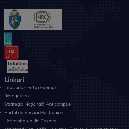
Linkuri
InfoCons - Fii Un Exemplu
fiipregatit.ro
Strategia Națională Anticorupție
Portal de Servicii Electronice
Universitatea din Craiova