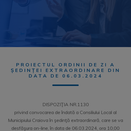
PROIECTUL ORDINII DE ZI A
ȘEDINȚEI EXTRAORDINARE DIN
DATA DE 06.03.2024
DISPOZIŢIA NR.1130
privind convocarea de îndată a Consiliului Local al
Municipiului Craiova în şedinţă extraordinară, care se va
desfăşura on-line, în data de 06.03.2024, ora 10,00