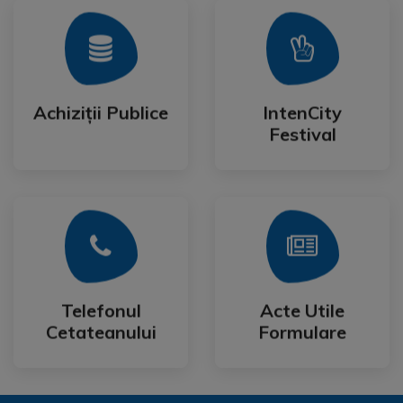
Mai Mult
Mai Mult
Festival
Achiziții Publice
IntenCity
Achiziții Publice
IntenCity
Festival
Mai Mult
Mai Mult
Cetateanului
Formulare
Telefonul
Acte Utile
Telefonul
Acte Utile
Cetateanului
Formulare