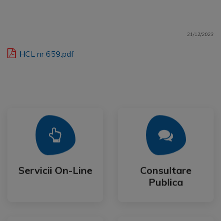
21/12/2023
HCL nr 659.pdf
Mai Mult
Mai Mult
Publica
Servicii On-Line
Consultare
Servicii On-Line
Consultare
Publica