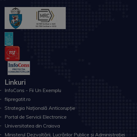
Linkuri
InfoCons - Fii Un Exemplu
fiipregatit.ro
Strategia Națională Anticorupție
Portal de Servicii Electronice
Universitatea din Craiova
Ministerul Dezvoltării, Lucrărilor Publice și Administrației