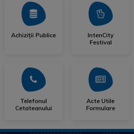
Mai Mult
Mai Mult
Festival
Achiziții Publice
IntenCity
Achiziții Publice
IntenCity
Festival
Mai Mult
Mai Mult
Cetateanului
Formulare
Telefonul
Acte Utile
Telefonul
Acte Utile
Cetateanului
Formulare