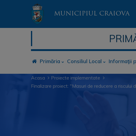
MUNICIPIUL CRAIOVA
PRIM
Primăria
Consiliul Local
Informaţii 
Acasa
Proiecte implementate
Finalizare proiect: "Masuri de reducere a riscului 