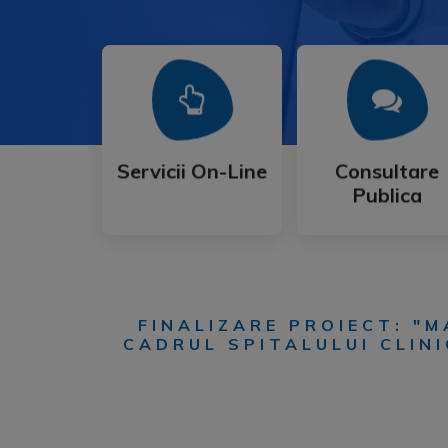
Mai Mult
Mai Mult
Publica
Servicii On-Line
Consultare
Servicii On-Line
Consultare
Publica
FINALIZARE PROIECT: "M
CADRUL SPITALULUI CLINI