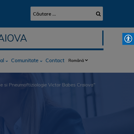
AIOVA
al
Comunitate
Contact
ioase si Pneumoftiziologie Victor Babes Craiova"