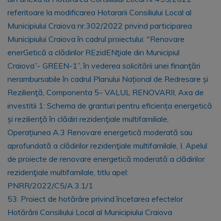
referitoare la modificarea Hotararii Consiliului Local al
Municipiului Craiova nr.302/2022 privind participarea
Municipiului Craiova în cadrul proiectului: "Renovare
enerGetică a clădirilor REzidENţiale din Municipiul
Craiova”- GREEN-1”, în vederea solicitării unei finanţări
nerambursabile în cadrul Planului Național de Redresare și
Rezilienţă, Componenta 5- VALUL RENOVARII, Axa de
investitii 1: Schema de granturi pentru eficiența energetică
și rezilienţă în clădiri rezidenţiale multifamiliale,
Operațiunea A.3 Renovare energetică moderată sau
aprofundată a clădirilor rezidenţiale multifamilale, I. Apelul
de proiecte de renovare energetică moderată a clădirilor
rezidenţiale multifamilale, titlu apel:
PNRR/2022/C5/A.3.1/1
53. Proiect de hotărâre privind încetarea efectelor
Hotărârii Consiliului Local al Municipiului Craiova