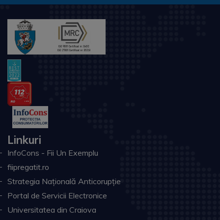
Linkuri
InfoCons - Fii Un Exemplu
fiipregatit.ro
Strategia Națională Anticorupție
Portal de Servicii Electronice
Universitatea din Craiova