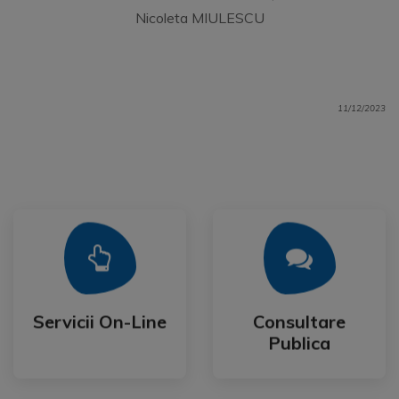
Nicoleta MIULESCU
11/12/2023
Mai Mult
Mai Mult
Publica
Servicii On-Line
Consultare
Servicii On-Line
Consultare
Publica