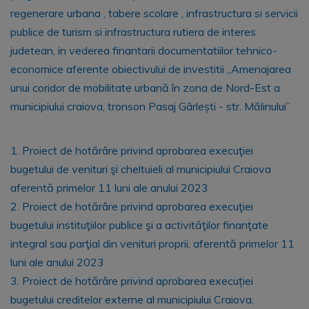
regenerare urbana , tabere scolare , infrastructura si servicii
publice de turism si infrastructura rutiera de interes
judetean, in vederea finantarii documentatiilor tehnico-
economice aferente obiectivului de investitii „Amenajarea
unui coridor de mobilitate urbană în zona de Nord-Est a
municipiului craiova, tronson Pasaj Gârlești - str. Mălinului”
1. Proiect de hotărâre privind aprobarea execuţiei
bugetului de venituri şi cheltuieli al municipiului Craiova
aferentă primelor 11 luni ale anului 2023
2. Proiect de hotărâre privind aprobarea execuţiei
bugetului instituţiilor publice şi a activităţilor finanţate
integral sau parţial din venituri proprii, aferentă primelor 11
luni ale anului 2023
3. Proiect de hotărâre privind aprobarea execuției
bugetului creditelor externe al municipiului Craiova,