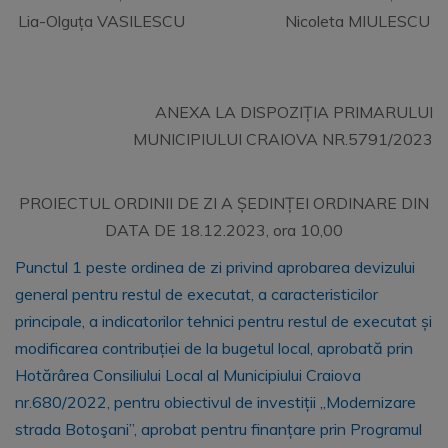
Lia-Olguța VASILESCU Nicoleta MIULESCU
ANEXA LA DISPOZIȚIA PRIMARULUI
MUNICIPIULUI CRAIOVA NR.5791/2023
PROIECTUL ORDINII DE ZI A ȘEDINȚEI ORDINARE DIN
DATA DE 18.12.2023, ora 10,00
Punctul 1 peste ordinea de zi privind aprobarea devizului
general pentru restul de executat, a caracteristicilor
principale, a indicatorilor tehnici pentru restul de executat și
modificarea contribuției de la bugetul local, aprobată prin
Hotărârea Consiliului Local al Municipiului Craiova
nr.680/2022, pentru obiectivul de investiții „Modernizare
strada Botoşani”, aprobat pentru finanțare prin Programul