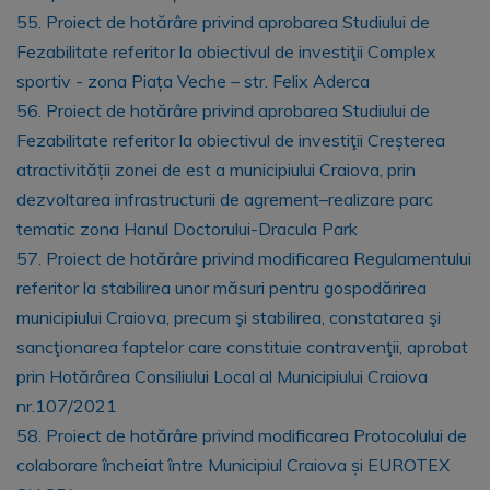
55. Proiect de hotărâre privind aprobarea Studiului de
Fezabilitate referitor la obiectivul de investiţii Complex
sportiv - zona Piața Veche – str. Felix Aderca
56. Proiect de hotărâre privind aprobarea Studiului de
Fezabilitate referitor la obiectivul de investiţii Creșterea
atractivității zonei de est a municipiului Craiova, prin
dezvoltarea infrastructurii de agrement–realizare parc
tematic zona Hanul Doctorului-Dracula Park
57. Proiect de hotărâre privind modificarea Regulamentului
referitor la stabilirea unor măsuri pentru gospodărirea
municipiului Craiova, precum şi stabilirea, constatarea şi
sancţionarea faptelor care constituie contravenţii, aprobat
prin Hotărârea Consiliului Local al Municipiului Craiova
nr.107/2021
58. Proiect de hotărâre privind modificarea Protocolului de
colaborare încheiat între Municipiul Craiova și EUROTEX