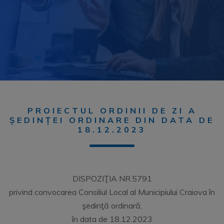
PROIECTUL ORDINII DE ZI A
ȘEDINȚEI ORDINARE DIN DATA DE
18.12.2023
DISPOZIŢIA NR.5791
privind convocarea Consiliul Local al Municipiului Craiova în
şedinţă ordinară,
în data de 18.12.2023