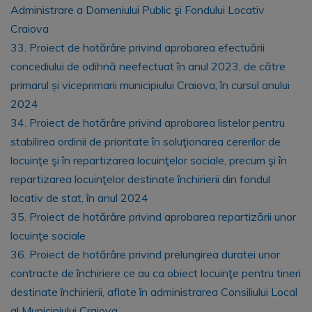
Administrare a Domeniului Public şi Fondului Locativ
Craiova
33. Proiect de hotărâre privind aprobarea efectuării
concediului de odihnă neefectuat în anul 2023, de către
primarul și viceprimarii municipiului Craiova, în cursul anului
2024
34. Proiect de hotărâre privind aprobarea listelor pentru
stabilirea ordinii de prioritate în soluţionarea cererilor de
locuinţe şi în repartizarea locuinţelor sociale, precum şi în
repartizarea locuinţelor destinate închirierii din fondul
locativ de stat, în anul 2024
35. Proiect de hotărâre privind aprobarea repartizării unor
locuinţe sociale
36. Proiect de hotărâre privind prelungirea duratei unor
contracte de închiriere ce au ca obiect locuinţe pentru tineri
destinate închirierii, aflate în administrarea Consiliului Local
al Municipiului Craiova