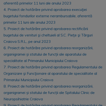
aferentă primelor 11 luni ale anului 2023
4. Proiect de hotărâre privind aprobarea execuţiei
bugetului fondurilor externe nerambursabile, aferentă
primelor 11 luni ale anului 2023
5. Proiect de hotărâre privind aprobarea rectificării
bugetului de venituri şi cheltuieli al S.C. Pieţe şi Târguri
Craiova S.R.L., pe anul 2023
6. Proiect de hotărâre privind aprobarea reorganizării,
organigramei și statului de funcții ale aparatului de
specialitate al Primarului Municipiului Craiova
7. Proiect de hotărâre privind aprobarea Regulamentului de
Organizare şi Funcţionare al aparatului de specialitate al
Primarului Municipiului Craiova
8. Proiect de hotărâre privind aprobarea reorganizării,
organigramei și statului de funcții ale Spitalului Clinic de
Neuropsihiatrie Craiova
9. Proiect de hotărâre privind aprobarea Regulamentului de