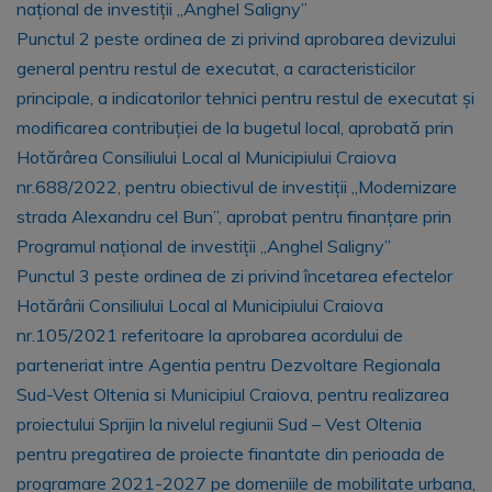
național de investiții „Anghel Saligny”
Punctul 2 peste ordinea de zi privind aprobarea devizului
general pentru restul de executat, a caracteristicilor
principale, a indicatorilor tehnici pentru restul de executat și
modificarea contribuției de la bugetul local, aprobată prin
Hotărârea Consiliului Local al Municipiului Craiova
nr.688/2022, pentru obiectivul de investiții „Modernizare
strada Alexandru cel Bun”, aprobat pentru finanțare prin
Programul național de investiții „Anghel Saligny”
Punctul 3 peste ordinea de zi privind încetarea efectelor
Hotărârii Consiliului Local al Municipiului Craiova
nr.105/2021 referitoare la aprobarea acordului de
parteneriat intre Agentia pentru Dezvoltare Regionala
Sud-Vest Oltenia si Municipiul Craiova, pentru realizarea
proiectului Sprijin la nivelul regiunii Sud – Vest Oltenia
pentru pregatirea de proiecte finantate din perioada de
programare 2021-2027 pe domeniile de mobilitate urbana,