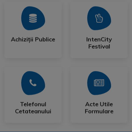
Mai Mult
Mai Mult
Festival
Achiziții Publice
IntenCity
Achiziții Publice
IntenCity
Festival
Mai Mult
Mai Mult
Cetateanului
Formulare
Telefonul
Acte Utile
Telefonul
Acte Utile
Cetateanului
Formulare