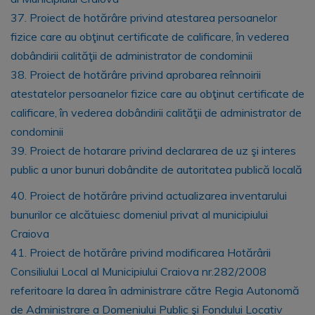
37. Proiect de hotărâre privind atestarea persoanelor
fizice care au obţinut certificate de calificare, în vederea
dobândirii calităţii de administrator de condominii
38. Proiect de hotărâre privind aprobarea reînnoirii
atestatelor persoanelor fizice care au obţinut certificate de
calificare, în vederea dobândirii calităţii de administrator de
condominii
39. Proiect de hotarare privind declararea de uz şi interes
public a unor bunuri dobândite de autoritatea publică locală
40. Proiect de hotărâre privind actualizarea inventarului
bunurilor ce alcătuiesc domeniul privat al municipiului
Craiova
41. Proiect de hotărâre privind modificarea Hotărârii
Consiliului Local al Municipiului Craiova nr.282/2008
referitoare la darea în administrare către Regia Autonomă
de Administrare a Domeniului Public şi Fondului Locativ