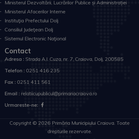
Ministerul Dezvoltării, Lucrărilor Publice și Administrației
Ministerul Afacerilor Interne
Instituţia Prefectului Dolj
Consiliul Judeţean Dolj
Sistemul Electronic Naţional
Contact
Adresa :
Strada A.I. Cuza, nr. 7, Craiova, Dolj, 200585
Telefon :
0251 416 235
Fax :
0251 411 561
Email :
relatiicupublicul@primariacraiova.ro
Urmareste-ne:
Copyright © 2026 Primăria Municipiului Craiova. Toate
drepturile rezervate.