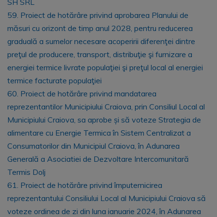
SH SRL
59. Proiect de hotărâre privind aprobarea Planului de
măsuri cu orizont de timp anul 2028, pentru reducerea
graduală a sumelor necesare acoperirii diferenţei dintre
preţul de producere, transport, distribuţie şi furnizare a
energiei termice livrate populaţiei şi preţul local al energiei
termice facturate populaţiei
60. Proiect de hotărâre privind mandatarea
reprezentantilor Municipiului Craiova, prin Consiliul Local al
Municipiului Craiova, sa aprobe și să voteze Strategia de
alimentare cu Energie Termica în Sistem Centralizat a
Consumatorilor din Municipiul Craiova, în Adunarea
Generală a Asociatiei de Dezvoltare Intercomunitară
Termis Dolj
61. Proiect de hotărâre privind împuternicirea
reprezentantului Consiliului Local al Municipiului Craiova să
voteze ordinea de zi din luna ianuarie 2024, în Adunarea