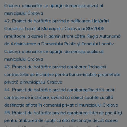
Craiova, a bunurilor ce aparţin domeniului privat al
municipiului Craiova
42. Proiect de hotărâre privind modificarea Hotărârii
Consiliului Local al Municipiului Craiova nr.80/2006
referitoare la darea în administrare către Regia Autonomă
de Administrare a Domeniului Public şi Fondului Locativ
Craiova, a bunurilor ce aparţin domeniului public al
municipiului Craiova
43. Proiect de hotărâre privind aprobarea încheierii
contractelor de închiriere pentru bunuri-imobile proprietate
privată a municipiului Craiova
44. Proiect de hotărâre privind aprobarea încetării unor
contracte de închiriere, având ca obiect spațiile cu altă
destinație aflate în domeniul privat al municipiului Craiova
45. Proiect de hotărâre privind aprobarea listei de priorităţi
pentru atribuirea de spaţii cu altă destinaţie decât aceea