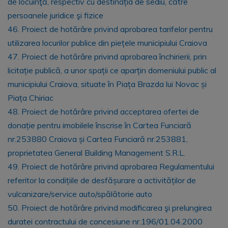
de locuinţă, respectiv cu destinația de sediu, către
persoanele juridice şi fizice
46. Proiect de hotărâre privind aprobarea tarifelor pentru
utilizarea locurilor publice din piețele municipiului Craiova
47. Proiect de hotărâre privind aprobarea închirierii, prin
licitație publică, a unor spații ce aparțin domeniului public al
municipiului Craiova, situate în Piața Brazda lui Novac și
Piața Chiriac
48. Proiect de hotărâre privind acceptarea ofertei de
donație pentru imobilele înscrise în Cartea Funciară
nr.253880 Craiova și Cartea Funciară nr.253881,
proprietatea General Building Management S.R.L.
49. Proiect de hotărâre privind aprobarea Regulamentului
referitor la condițiile de desfășurare a activităților de
vulcanizare/service auto/spălătorie auto
50. Proiect de hotărâre privind modificarea şi prelungirea
duratei contractului de concesiune nr.196/01.04.2000