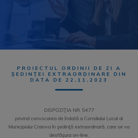
PROIECTUL ORDINII DE ZI A
ȘEDINȚEI EXTRAORDINARE DIN
DATA DE 22.11.2023
DISPOZIŢIA NR. 5477
privind convocarea de îndată a Consiliului Local al
Municipiului Craiova în şedinţă extraordinară, care se va
desfăşura on-line,