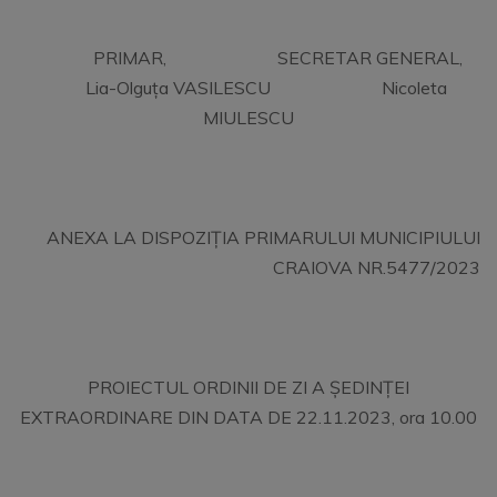
PRIMAR, SECRETAR GENERAL,
Lia-Olguța VASILESCU Nicoleta
MIULESCU
ANEXA LA DISPOZIȚIA PRIMARULUI MUNICIPIULUI
CRAIOVA NR.5477/2023
PROIECTUL ORDINII DE ZI A ȘEDINȚEI
EXTRAORDINARE DIN DATA DE 22.11.2023, ora 10.00