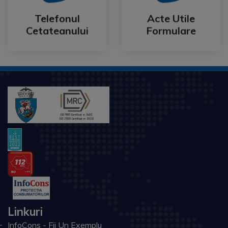
Cetateanului
Formulare
Telefonul
Acte Utile
Telefonul
Acte Utile
Cetateanului
Formulare
Linkuri
InfoCons - Fii Un Exemplu