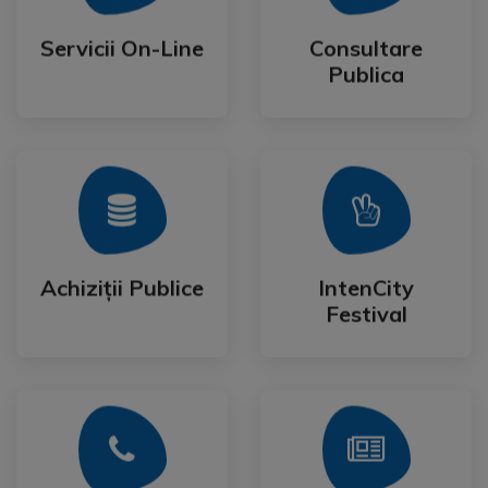
Publica
Servicii On-Line
Consultare
Servicii On-Line
Consultare
Publica
Mai Mult
Mai Mult
Festival
Achiziții Publice
IntenCity
Achiziții Publice
IntenCity
Festival
Mai Mult
Mai Mult