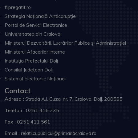
fiipregatit.ro
Strategia Națională Anticorupție
Portal de Servicii Electronice
Universitatea din Craiova
Ministerul Dezvoltării, Lucrărilor Publice și Administrației
Ministerul Afacerilor Interne
Instituţia Prefectului Dolj
Consiliul Judeţean Dolj
Sistemul Electronic Naţional
Contact
Adresa :
Strada A.I. Cuza, nr. 7, Craiova, Dolj, 200585
Telefon :
0251 416 235
Fax :
0251 411 561
Email :
relatiicupublicul@primariacraiova.ro