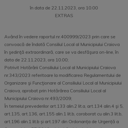
în data de 22.11.2023, ora 10.00
EXTRAS
Având în vedere raportul nr.400999/2023 prin care se
convoacă de îndată Consiliul Local al Municipiului Craiova
în şedinţă extraordinară, care se va desfăşura on-line, în
data de 22.11.2023, ora 10.00;
Potrivit Hotărârii Consiliului Local al Municipiului Craiova
nr.343/2023 referitoare la modificarea Regulamentului de
Organizare şi Funcţionare al Consiliului Local al Municipiului
Craiova, aprobat prin Hotărârea Consiliului Local al
Municipiului Craiova nr.493/2009;
În temeiul prevederilor art.133 alin.2 lit.a, art.134 alin.4 şi 5,
art.135, art.136, art.155 alin.1 lit.b, coroborat cu alin.3 lit.b,
art.196 alin.1 lit.b și art.197 din Ordonanța de Urgență a