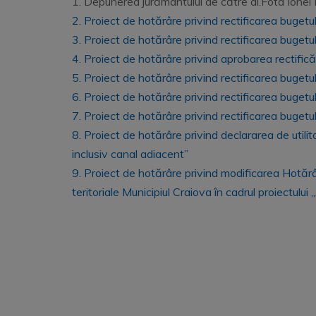
1. Depunerea jurământului de către dl.Fota Ionel D
2. Proiect de hotărâre privind rectificarea bugetulu
3. Proiect de hotărâre privind rectificarea bugetulu
4. Proiect de hotărâre privind aprobarea rectificări
5. Proiect de hotărâre privind rectificarea bugetul
6. Proiect de hotărâre privind rectificarea bugetu
7. Proiect de hotărâre privind rectificarea bugetu
8. Proiect de hotărâre privind declararea de utilit
inclusiv canal adiacent”
9. Proiect de hotărâre privind modificarea Hotărâri
teritoriale Municipiul Craiova în cadrul proiectulu