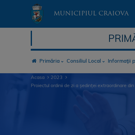
MUNICIPIUL CRAIOVA
PRIM
Primăria
Consiliul Local
Informaţii 
Acasa
2023
Proiectul ordinii de zi a ședinței extraordinare 