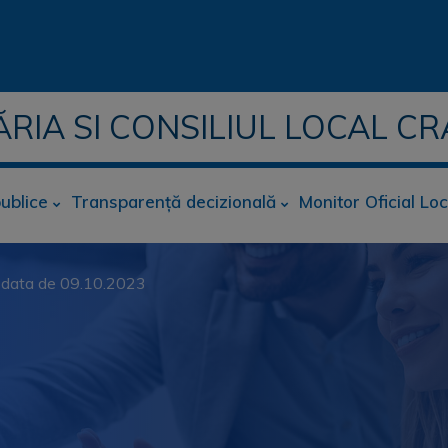
ĂRIA SI CONSILIUL LOCAL CR
publice
Transparență decizională
Monitor Oficial Loc
din data de 09.10.2023