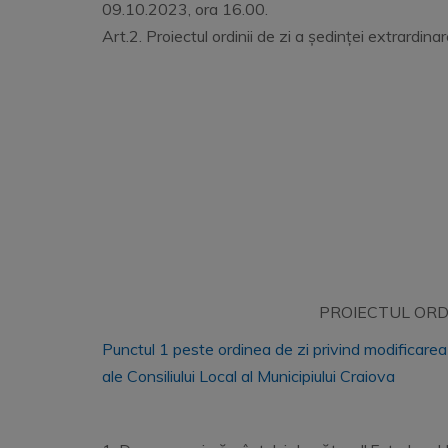
09.10.2023, ora 16.00.
Art.2. Proiectul ordinii de zi a ședinței extrard
PROIECTUL ORDI
Punctul 1 peste ordinea de zi privind modificarea 
ale Consiliului Local al Municipiului Craiova