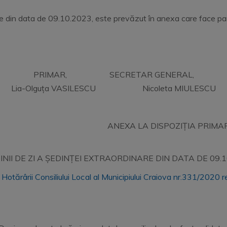
inare din data de 09.10.2023, este prevăzut în anexa care face pa
PRIMAR, SECRETAR GENERAL,
Lia-Olguța VASILESCU Nicoleta MIULESCU
ANEXA LA DISPOZIȚIA PRIMA
NII DE ZI A ȘEDINȚEI EXTRAORDINARE DIN DATA DE 09.10.
Hotărârii Consiliului Local al Municipiului Craiova nr.331/2020 re