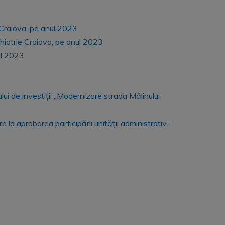
ia Craiova, pe anul 2023
sihiatrie Craiova, pe anul 2023
nul 2023
ului de investiții „Modernizare strada Mălinului
e la aprobarea participării unității administrativ-