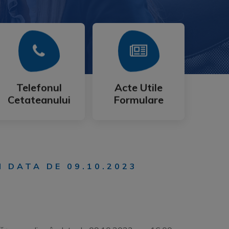
Mai Mult
Mai Mult
Cetateanului
Formulare
Telefonul
Acte Utile
Telefonul
Acte Utile
Cetateanului
Formulare
N DATA DE 09.10.2023