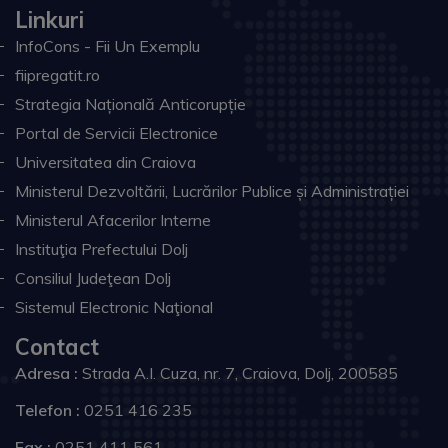
Linkuri
InfoCons - Fii Un Exemplu
fiipregatit.ro
Strategia Națională Anticorupție
Portal de Servicii Electronice
Universitatea din Craiova
Ministerul Dezvoltării, Lucrărilor Publice și Administrației
Ministerul Afacerilor Interne
Instituţia Prefectului Dolj
Consiliul Judeţean Dolj
Sistemul Electronic Naţional
Contact
Adresa :
Strada A.I. Cuza, nr. 7, Craiova, Dolj, 200585
Telefon :
0251 416 235
Fax :
0251 411 561