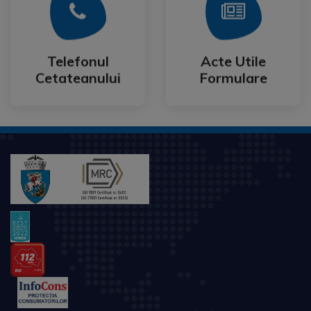
Mai Mult
Mai Mult
Cetateanului
Formulare
Telefonul
Acte Utile
Telefonul
Acte Utile
Cetateanului
Formulare