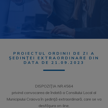
PROIECTUL ORDINII DE ZI A
ȘEDINȚEI EXTRAORDINARE DIN
DATA DE 21.09.2023
DISPOZIŢIA NR.4564
privind convocarea de îndată a Consiliului Local al
Municipiului Craiova în şedinţă extraordinară, care se va
desfăşura on-line,