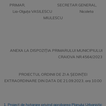
PRIMAR, SECRETAR GENERAL,
Lia-Olguța VASILESCU Nicoleta
MIULESCU
ANEXA LA DISPOZIȚIA PRIMARULUI MUNICIPIULUI
CRAIOVA NR.4564/2023
PROIECTUL ORDINII DE ZI A ȘEDINȚEI
EXTRAORDINARE DIN DATA DE 21.09.2023, ora 10.00
1. Proiect de hotarare privind aprobarea Planului Urbanistic