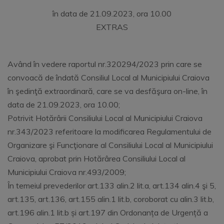
în data de 21.09.2023, ora 10.00
EXTRAS
Având în vedere raportul nr.320294/2023 prin care se
convoacă de îndată Consiliul Local al Municipiului Craiova
în şedinţă extraordinară, care se va desfăşura on-line, în
data de 21.09.2023, ora 10.00;
Potrivit Hotărârii Consiliului Local al Municipiului Craiova
nr.343/2023 referitoare la modificarea Regulamentului de
Organizare şi Funcţionare al Consiliului Local al Municipiului
Craiova, aprobat prin Hotărârea Consiliului Local al
Municipiului Craiova nr.493/2009;
În temeiul prevederilor art.133 alin.2 lit.a, art.134 alin.4 şi 5,
art.135, art.136, art.155 alin.1 lit.b, coroborat cu alin.3 lit.b,
art.196 alin.1 lit.b și art.197 din Ordonanța de Urgență a