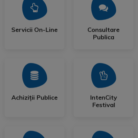
Mai Mult
Mai Mult
Publica
Servicii On-Line
Consultare
Servicii On-Line
Consultare
Publica
Mai Mult
Mai Mult
Festival
Achiziții Publice
IntenCity
Achiziții Publice
IntenCity
Festival