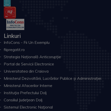
Linkuri
InfoCons - Fii Un Exemplu
fiipregatit.ro
Strategia Națională Anticorupție
Portal de Servicii Electronice
Universitatea din Craiova
Ministerul Dezvoltării, Lucrărilor Publice și Administrației
Ministerul Afacerilor Interne
Instituţia Prefectului Dolj
Consiliul Judeţean Dolj
Sistemul Electronic Naţional