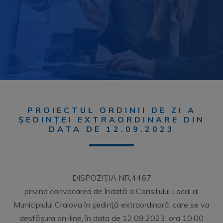
PROIECTUL ORDINII DE ZI A
ȘEDINȚEI EXTRAORDINARE DIN
DATA DE 12.09.2023
DISPOZIŢIA NR.4467
privind convocarea de îndată a Consiliului Local al
Municipiului Craiova în şedinţă extraordinară, care se va
desfăşura on-line, în data de 12.09.2023, ora 10.00