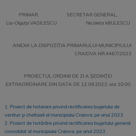
PRIMAR, SECRETAR GENERAL,
Lia-Olguța VASILESCU Nicoleta MIULESCU
ANEXA LA DISPOZIȚIA PRIMARULUI MUNICIPIULUI
CRAIOVA NR.4467/2023
PROIECTUL ORDINII DE ZI A ȘEDINȚEI
EXTRAORDINARE DIN DATA DE 12.09.2023, ora 10.00
1. Proiect de hotarare privind rectificarea bugetului de
venituri şi cheltuieli al municipiului Craiova, pe anul 2023
2. Proiect de hotărâre privind rectificarea bugetului general
consolidat al municipiului Craiova, pe anul 2023