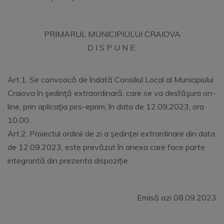
PRIMARUL MUNICIPIULUI CRAIOVA
D I S P U N E:
Art.1. Se convoacă de îndată Consiliul Local al Municipiului
Craiova în şedinţă extraordinară, care se va desfăşura on-
line, prin aplicaţia pirs-eprim, în data de 12.09.2023, ora
10.00.
Art.2. Proiectul ordinii de zi a ședinței extrardinare din data
de 12.09.2023, este prevăzut în anexa care face parte
integrantă din prezenta dispoziție.
Emisă azi 08.09.2023