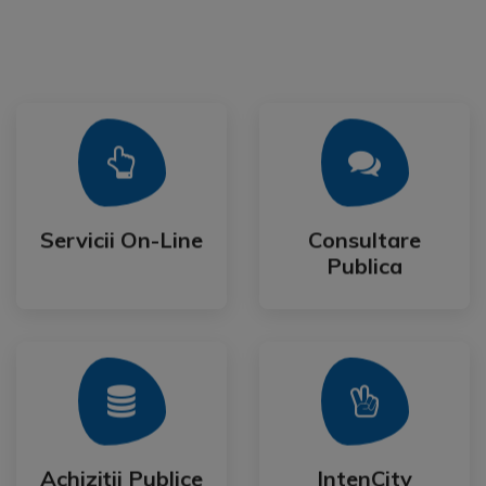
Mai Mult
Mai Mult
Publica
Servicii On-Line
Consultare
Servicii On-Line
Consultare
Publica
Mai Mult
Mai Mult
Festival
Achiziții Publice
IntenCity