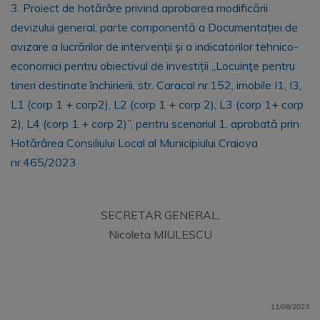
3. Proiect de hotărâre privind aprobarea modificării
devizului general, parte componentă a Documentației de
avizare a lucrărilor de intervenții și a indicatorilor tehnico-
economici pentru obiectivul de investiții „Locuinţe pentru
tineri destinate închirierii, str. Caracal nr.152, imobile I1, I3,
L1 (corp 1 + corp2), L2 (corp 1 + corp 2), L3 (corp 1+ corp
2), L4 (corp 1 + corp 2)”, pentru scenariul 1, aprobată prin
Hotărârea Consiliului Local al Municipiului Craiova
nr.465/2023
SECRETAR GENERAL,
Nicoleta MIULESCU
11/09/2023