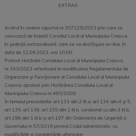
EXTRAS
Având în vedere raportul nr.307125/2023 prin care se
convoacă de îndată Consiliul Local al Municipiului Craiova
în şedinţă extraordinară, care se va desfăşura on-line, în
data de 12.09.2023, ora 10.00;
Potrivit Hotărârii Consiliului Local al Municipiului Craiova
nr.343/2023 referitoare la modificarea Regulamentului de
Organizare şi Funcţionare al Consiliului Local al Municipiului
Craiova, aprobat prin Hotărârea Consiliului Local al
Municipiului Craiova nr.493/2009;
În temeiul prevederilor art.133 alin.2 lit.a, art.134 alin.4 şi 5,
art.135, art.136, art.155 alin.1 lit.b, coroborat cu alin.3 lit.b,
art.196 alin.1 lit.b și art.197 din Ordonanța de Urgență a
Guvernului nr.57/2019 privind Codul administrativ, cu
modificările și completările ulterioare;