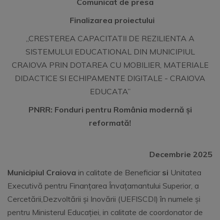
Comunicat de presa
Finalizarea proiectului
,,CRESTEREA CAPACITATII DE REZILIENTA A
SISTEMULUI EDUCATIONAL DIN MUNICIPIUL
CRAIOVA PRIN DOTAREA CU MOBILIER, MATERIALE
DIDACTICE SI ECHIPAMENTE DIGITALE - CRAIOVA
EDUCATA’’
PNRR: Fonduri pentru România modernă și
reformată!
Decembrie 2025
Municipiul Craiova
in calitate de Beneficiar
si
Unitatea
Executivă pentru Finanțarea Învațamantului Superior, a
Cercetării,Dezvoltării și Inovării (UEFISCDI) în numele și
pentru Ministerul Educației, in calitate de coordonator de