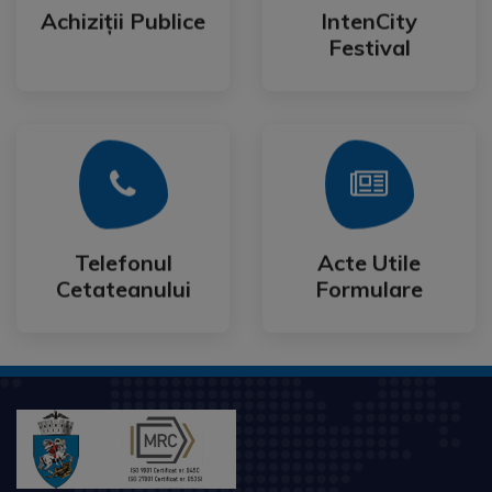
Festival
Achiziții Publice
IntenCity
Achiziții Publice
IntenCity
Festival
Mai Mult
Mai Mult
Cetateanului
Formulare
Telefonul
Acte Utile
Telefonul
Acte Utile
Cetateanului
Formulare