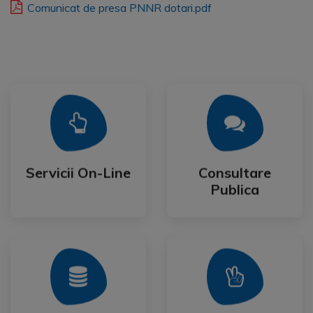
Comunicat de presa PNNR dotari.pdf
Mai Mult
Mai Mult
Publica
Servicii On-Line
Consultare
Servicii On-Line
Consultare
Publica
Mai Mult
Mai Mult