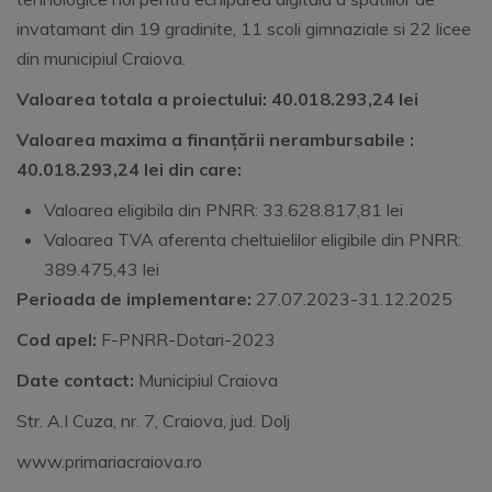
invatamant din 19 gradinite, 11 scoli gimnaziale si 22 licee
din municipiul Craiova.
Valoarea totala a proiectului: 40.018.293,24 lei
Valoarea maxima a finanțării nerambursabile :
40.018.293,24 lei din care:
Valoarea eligibila din PNRR: 33.628.817,81 lei
Valoarea TVA aferenta cheltuielilor eligibile din PNRR:
389.475,43 lei
Perioada de implementare:
27.07.2023-31.12.2025
Cod apel:
F-PNRR-Dotari-2023
Date contact:
Municipiul Craiova
Str. A.I Cuza, nr. 7, Craiova, jud. Dolj
www.primariacraiova.ro