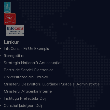
Linkuri
InfoCons - Fii Un Exemplu
fiipregatit.ro
Strategia Națională Anticorupție
Portal de Servicii Electronice
Universitatea din Craiova
Ministerul Dezvoltării, Lucrărilor Publice și Administrației
Ministerul Afacerilor Interne
Instituţia Prefectului Dolj
Consiliul Judeţean Dolj