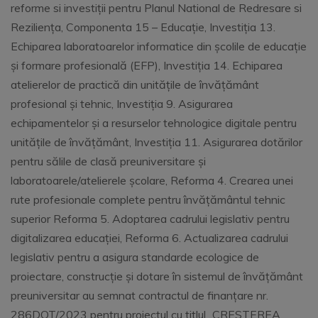
reforme si investiții pentru Planul National de Redresare si
Reziliența, Componenta 15 – Educație, Investiția 13.
Echiparea laboratoarelor informatice din școlile de educație
și formare profesională (EFP), Investiția 14. Echiparea
atelierelor de practică din unitățile de învățământ
profesional și tehnic, Investiția 9. Asigurarea
echipamentelor și a resurselor tehnologice digitale pentru
unitățile de învățământ, Investiția 11. Asigurarea dotărilor
pentru sălile de clasă preuniversitare și
laboratoarele/atelierele școlare, Reforma 4. Crearea unei
rute profesionale complete pentru învățământul tehnic
superior Reforma 5. Adoptarea cadrului legislativ pentru
digitalizarea educației, Reforma 6. Actualizarea cadrului
legislativ pentru a asigura standarde ecologice de
proiectare, construcție și dotare în sistemul de învățământ
preuniversitar au semnat contractul de finanțare nr.
286DOT/2023 pentru proiectul cu titlul ,,CRESTEREA