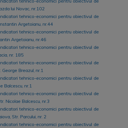
 indicatori tehnico-economici pentru obiectivul de
razda lui Novac, nr.102
 indicatori tehnico-economici pentru obiectivul de
onstantin Argetoianu, nr.44
 indicatori tehnico-economici pentru obiectivul de
tantin Argetoianu, nr.46
 indicatori tehnico-economici pentru obiectivul de
cia, nr. 185
 indicatori tehnico-economici pentru obiectivul de
. George Breazul, nr.1
 indicatori tehnico-economici pentru obiectivul de
ae Balcescu, nr.1
 indicatori tehnico-economici pentru obiectivul de
r. Nicolae Balcescu, nr.3
 indicatori tehnico-economici pentru obiectivul de
ova, Str. Parcului, nr. 2
 indicatori tehnico-economici pentru obiectivul de