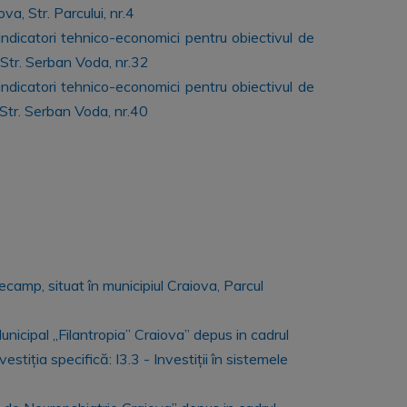
a, Str. Parcului, nr.4
 indicatori tehnico-economici pentru obiectivul de
 Str. Serban Voda, nr.32
 indicatori tehnico-economici pentru obiectivul de
 Str. Serban Voda, nr.40
camp, situat în municipiul Craiova, Parcul
nicipal ,,Filantropia’’ Craiova’’ depus in cadrul
tiția specifică: I3.3 - Investiții în sistemele