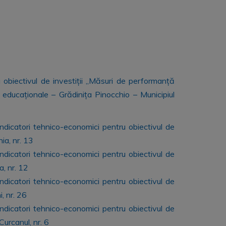
 obiectivul de investiții „Măsuri de performanță
e educaționale – Grădinița Pinocchio – Municipiul
 indicatori tehnico-economici pentru obiectivul de
ia, nr. 13
 indicatori tehnico-economici pentru obiectivul de
a, nr. 12
 indicatori tehnico-economici pentru obiectivul de
, nr. 26
 indicatori tehnico-economici pentru obiectivul de
urcanul, nr. 6