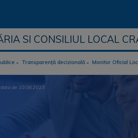
ĂRIA SI CONSILIUL LOCAL CR
publice
Transparență decizională
Monitor Oficial Loc
din data de 10.08.2023