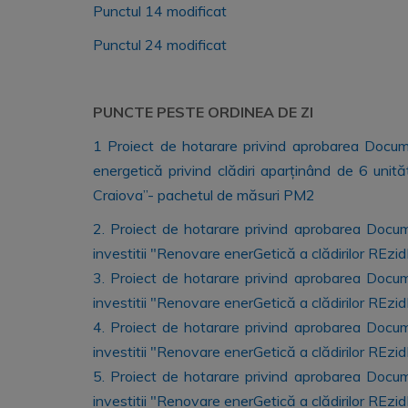
Punctul 14 modificat
Punctul 24 modificat
PUNCTE PESTE ORDINEA DE ZI
1 Proiect de hotarare privind aprobarea Documen
energetică privind clădiri aparținând de 6 unită
Craiova”- pachetul de măsuri PM2
2. Proiect de hotarare privind aprobarea Document
investitii "Renovare enerGetică a clădirilor REzi
3. Proiect de hotarare privind aprobarea Document
investitii "Renovare enerGetică a clădirilor REzi
4. Proiect de hotarare privind aprobarea Document
investitii "Renovare enerGetică a clădirilor REzi
5. Proiect de hotarare privind aprobarea Document
investitii "Renovare enerGetică a clădirilor REzi