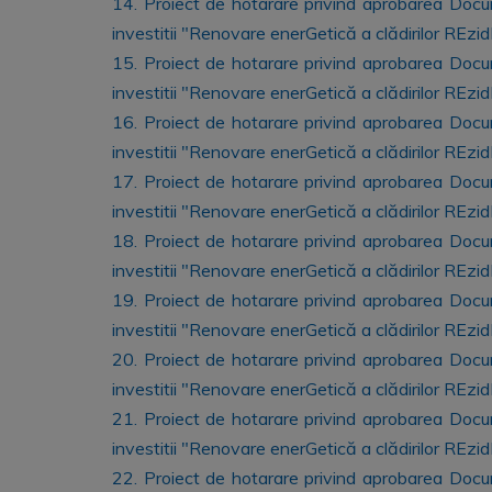
14. Proiect de hotarare privind aprobarea Documen
investitii "Renovare enerGetică a clădirilor REzi
15. Proiect de hotarare privind aprobarea Documen
investitii "Renovare enerGetică a clădirilor REz
16. Proiect de hotarare privind aprobarea Documen
investitii "Renovare enerGetică a clădirilor REzi
17. Proiect de hotarare privind aprobarea Documen
investitii "Renovare enerGetică a clădirilor REzi
18. Proiect de hotarare privind aprobarea Documen
investitii "Renovare enerGetică a clădirilor REzi
19. Proiect de hotarare privind aprobarea Documen
investitii "Renovare enerGetică a clădirilor REzi
20. Proiect de hotarare privind aprobarea Documen
investitii "Renovare enerGetică a clădirilor REzi
21. Proiect de hotarare privind aprobarea Documen
investitii "Renovare enerGetică a clădirilor REzid
22. Proiect de hotarare privind aprobarea Documen