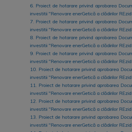
6. Proiect de hotarare privind aprobarea Document
investitii "Renovare enerGetică a clădirilor REzid
7. Proiect de hotarare privind aprobarea Document
investitii "Renovare enerGetică a clădirilor REzi
8. Proiect de hotarare privind aprobarea Document
investitii "Renovare enerGetică a clădirilor REzid
9. Proiect de hotarare privind aprobarea Document
investitii "Renovare enerGetică a clădirilor REzid
10. Proiect de hotarare privind aprobarea Documen
investitii "Renovare enerGetică a clădirilor REzi
11. Proiect de hotarare privind aprobarea Documen
investitii "Renovare enerGetică a clădirilor REzid
12. Proiect de hotarare privind aprobarea Documen
investitii "Renovare enerGetică a clădirilor REzi
13. Proiect de hotarare privind aprobarea Documen
investitii "Renovare enerGetică a clădirilor REzi