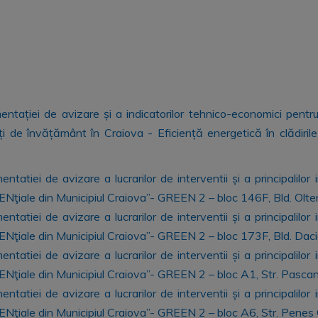
tației de avizare și a indicatorilor tehnico-economici pentru
ți de învățământ în Craiova - Eficiență energetică în clădiril
atiei de avizare a lucrarilor de interventii și a principalilor
dENţiale din Municipiul Craiova”- GREEN 2 – bloc 146F, Bld. Olten
atiei de avizare a lucrarilor de interventii și a principalilor
dENţiale din Municipiul Craiova”- GREEN 2 – bloc 173F, Bld. Daci
atiei de avizare a lucrarilor de interventii și a principalilor
dENţiale din Municipiul Craiova”- GREEN 2 – bloc A1, Str. Pascani
atiei de avizare a lucrarilor de interventii și a principalilor
dENţiale din Municipiul Craiova”- GREEN 2 – bloc A6, Str. Penes C