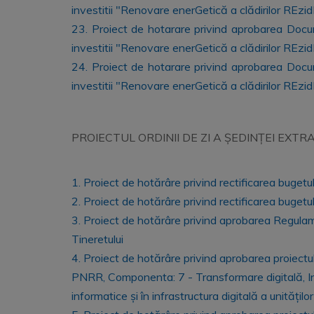
investitii "Renovare enerGetică a clădirilor REzid
23. Proiect de hotarare privind aprobarea Documen
investitii "Renovare enerGetică a clădirilor REzi
24. Proiect de hotarare privind aprobarea Documen
investitii "Renovare enerGetică a clădirilor REzi
PROIECTUL ORDINII DE ZI A ȘEDINȚEI EXT
1. Proiect de hotărâre privind rectificarea bugetulu
2. Proiect de hotărâre privind rectificarea bugetu
3. Proiect de hotărâre privind aprobarea Regulame
Tineretului
4. Proiect de hotărâre privind aprobarea proiectului 
PNRR, Componenta: 7 - Transformare digitală, Inves
informatice și în infrastructura digitală a unitățilo