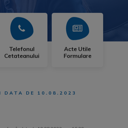
Mai Mult
Mai Mult
Cetateanului
Formulare
Telefonul
Acte Utile
Telefonul
Acte Utile
Cetateanului
Formulare
N DATA DE 10.08.2023