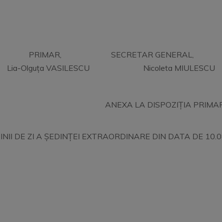
PRIMAR, SECRETAR GENERAL,
Lia-Olguța VASILESCU Nicoleta MIULESCU
ANEXA LA DISPOZIȚIA PRIMA
NII DE ZI A ȘEDINȚEI EXTRAORDINARE DIN DATA DE 10.08.