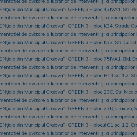
tatiei de avizare a lucrarilor de interventii și a principalilor
dENţiale din Municipiul Craiova”- GREEN 3 – bloc 43IVA1, Str. B
tatiei de avizare a lucrarilor de interventii și a principalilor
idENţiale din Municipiul Craiova”- GREEN 3 – bloc K34, Strada C
tatiei de avizare a lucrarilor de interventii și a principalilor
dENţiale din Municipiul Craiova”- GREEN 3 – bloc K33, Str. Cons
tatiei de avizare a lucrarilor de interventii și a principalilor
dENţiale din Municipiul Craiova”- GREEN 3 – bloc 75IVA1, Bld. Da
tatiei de avizare a lucrarilor de interventii și a principalilor
dENţiale din Municipiul Craiova”- GREEN 3 – bloc H14 sc. 1,2, Str
tatiei de avizare a lucrarilor de interventii și a principalilor
dENţiale din Municipiul Craiova”- GREEN 3 – bloc 23C, Str. Nicol
tatiei de avizare a lucrarilor de interventii și a principalilor
dENţiale din Municipiul Craiova”- GREEN 3 – bloc 23D, Craiova, St
tatiei de avizare a lucrarilor de interventii și a principalilor
ENţiale din Municipiul Craiova”- GREEN 3 – blocul C1 sc. 1,2, Crai
tatiei de avizare a lucrarilor de interventii și a principalilor