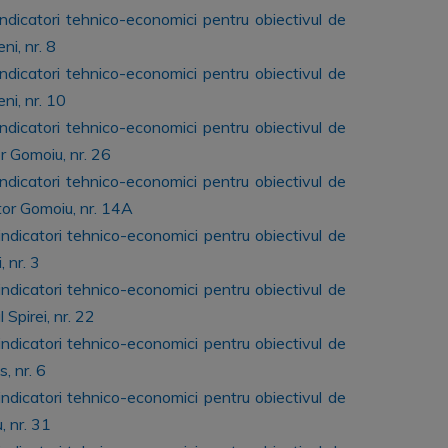
 indicatori tehnico-economici pentru obiectivul de
ni, nr. 8
 indicatori tehnico-economici pentru obiectivul de
ni, nr. 10
 indicatori tehnico-economici pentru obiectivul de
or Gomoiu, nr. 26
 indicatori tehnico-economici pentru obiectivul de
ctor Gomoiu, nr. 14A
 indicatori tehnico-economici pentru obiectivul de
 nr. 3
 indicatori tehnico-economici pentru obiectivul de
Spirei, nr. 22
 indicatori tehnico-economici pentru obiectivul de
, nr. 6
 indicatori tehnico-economici pentru obiectivul de
, nr. 31