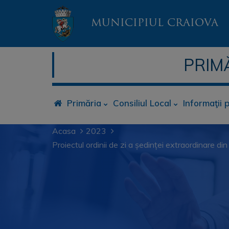
MUNICIPIUL CRAIOVA
PRIM
Primăria
Consiliul Local
Informaţii 
Acasa
2023
Proiectul ordinii de zi a ședinței extraordinare 