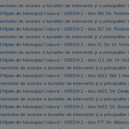
atiei de avizare a lucrarilor de interventii și a principalilor
ENţiale din Municipiul Craiova”- GREEN 2 – bloc B6, Str. Razboie
atiei de avizare a lucrarilor de interventii și a principalilor
dENţiale din Municipiul Craiova”- GREEN 2 – bloc B7, Str. Razboie
atiei de avizare a lucrarilor de interventii și a principalilor
ENţiale din Municipiul Craiova”- GREEN 2 – bloc I1, Str. Dr. Vict
atiei de avizare a lucrarilor de interventii și a principalilor
ENţiale din Municipiul Craiova”- GREEN 2 – bloc I11, Str. Dr. Vi
tatiei de avizare a lucrarilor de interventii și a principalilor
dENţiale din Municipiul Craiova”- GREEN 2 – bloc M22, Bld. 1 Mai,
tatiei de avizare a lucrarilor de interventii și a principalilor
ENţiale din Municipiul Craiova”- GREEN 2 – bloc M25, Str. Dealul 
tatiei de avizare a lucrarilor de interventii și a principalilor
dENţiale din Municipiul Craiova”- GREEN 2 – bloc M32, Str. Buzias
tatiei de avizare a lucrarilor de interventii și a principalilor
dENţiale din Municipiul Craiova”- GREEN 2 – bloc P7, Str. Bibescu