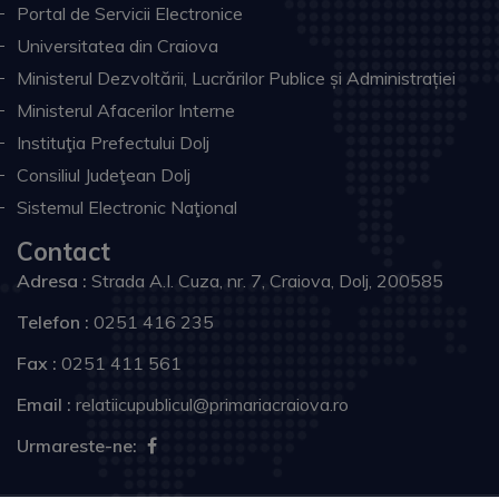
Portal de Servicii Electronice
Universitatea din Craiova
Ministerul Dezvoltării, Lucrărilor Publice și Administrației
Ministerul Afacerilor Interne
Instituţia Prefectului Dolj
Consiliul Judeţean Dolj
Sistemul Electronic Naţional
Contact
Adresa :
Strada A.I. Cuza, nr. 7, Craiova, Dolj, 200585
Telefon :
0251 416 235
Fax :
0251 411 561
Email :
relatiicupublicul@primariacraiova.ro
Urmareste-ne: