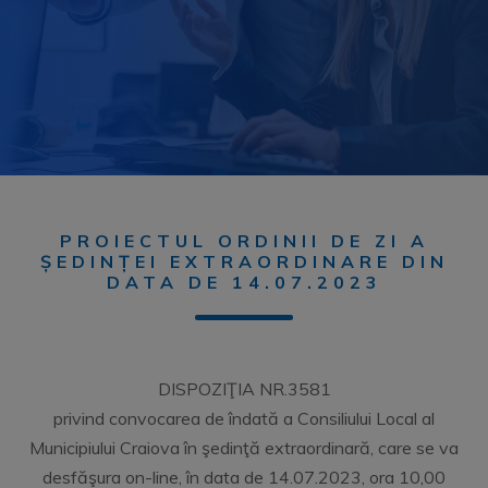
PROIECTUL ORDINII DE ZI A
ȘEDINȚEI EXTRAORDINARE DIN
DATA DE 14.07.2023
DISPOZIŢIA NR.3581
privind convocarea de îndată a Consiliului Local al
Municipiului Craiova în şedinţă extraordinară, care se va
desfăşura on-line, în data de 14.07.2023, ora 10,00