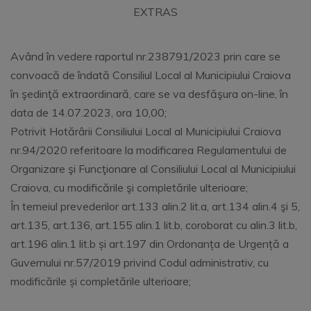
EXTRAS
Având în vedere raportul nr.238791/2023 prin care se
convoacă de îndată Consiliul Local al Municipiului Craiova
în şedinţă extraordinară, care se va desfăşura on-line, în
data de 14.07.2023, ora 10,00;
Potrivit Hotărârii Consiliului Local al Municipiului Craiova
nr.94/2020 referitoare la modificarea Regulamentului de
Organizare şi Funcţionare al Consiliului Local al Municipiului
Craiova, cu modificările şi completările ulterioare;
În temeiul prevederilor art.133 alin.2 lit.a, art.134 alin.4 şi 5,
art.135, art.136, art.155 alin.1 lit.b, coroborat cu alin.3 lit.b,
art.196 alin.1 lit.b și art.197 din Ordonanța de Urgență a
Guvernului nr.57/2019 privind Codul administrativ, cu
modificările și completările ulterioare;