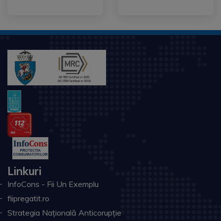
Linkuri
InfoCons - Fii Un Exemplu
fiipregatit.ro
Strategia Națională Anticorupție