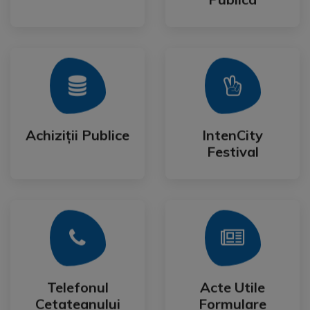
Mai Mult
Mai Mult
Festival
Achiziții Publice
IntenCity
Achiziții Publice
IntenCity
Festival
Mai Mult
Mai Mult
Cetateanului
Formulare
Telefonul
Acte Utile
Telefonul
Acte Utile
Cetateanului
Formulare