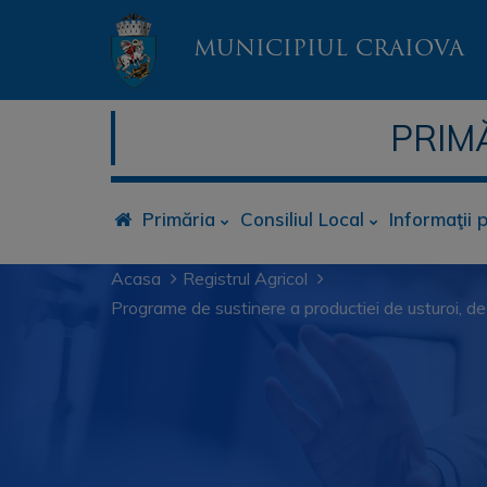
MUNICIPIUL CRAIOVA
PRIM
Primăria
Consiliul Local
Informaţii 
Acasa
Registrul Agricol
Programe de sustinere a productiei de usturoi, de