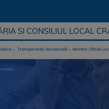
ĂRIA SI CONSILIUL LOCAL CR
publice
Transparență decizională
Monitor Oficial Loc
 tomate...