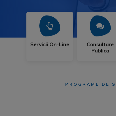
Mai Mult
Mai Mult
Publica
Servicii On-Line
Consultare
Servicii On-Line
Consultare
Publica
PROGRAME DE S