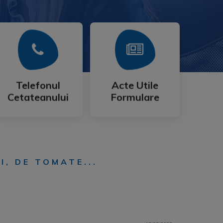
Mai Mult
Mai Mult
Cetateanului
Formulare
Telefonul
Acte Utile
Telefonul
Acte Utile
Cetateanului
Formulare
, DE TOMATE...