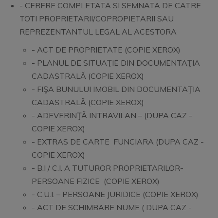
- CERERE COMPLETATA SI SEMNATA DE CATRE
TOTI PROPRIETARII/COPROPIETARII SAU
REPREZENTANTUL LEGAL AL ACESTORA
- ACT DE PROPRIETATE (COPIE XEROX)
- PLANUL DE SITUAŢIE DIN DOCUMENTAŢIA
CADASTRALĂ (COPIE XEROX)
- FIŞA BUNULUI IMOBIL DIN DOCUMENTAŢIA
CADASTRALĂ (COPIE XEROX)
- ADEVERINŢĂ INTRAVILAN – (DUPA CAZ -
COPIE XEROX)
- EXTRAS DE CARTE FUNCIARA (DUPA CAZ -
COPIE XEROX)
- B.I / C.I. A TUTUROR PROPRIETARILOR-
PERSOANE FIZICE (COPIE XEROX)
- C.U.I. – PERSOANE JURIDICE (COPIE XEROX)
- ACT DE SCHIMBARE NUME ( DUPA CAZ -