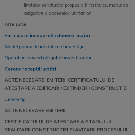
limitelor servitutilor propus a fi instituite, modul de
asigurare a acceselor, utilitatilor;
Alte acte
Formulare începere/încheiere lucrări
Model panou de identificare investiţie
Operaţiuni privind obligaţiile investitorului
Cerere recepţii lucrări
ACTE NECESARE EMITERII
CERTIFICATULUI DE
ATESTARE A EDIFICARII/ EXTINDERII CONSTRUCTIEI
Cerere tip
ACTE NECESARE EMITERII
CERTIFICATULUI DE ATESTARE A STADIULUI
REALIZARII CONSTRUCTIEI
SI AVIZARII PROCESULUI