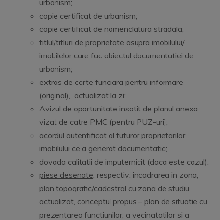
urbanism;
copie certificat de urbanism;
copie certificat de nomenclatura stradala;
titlul/titluri de proprietate asupra imobilului/
imobilelor care fac obiectul documentatiei de
urbanism;
extras de carte funciara pentru informare
(original),
actualizat la zi
;
Avizul de oportunitate insotit de planul anexa
vizat de catre PMC (pentru PUZ-uri);
acordul autentificat al tuturor proprietarilor
imobilului ce a generat documentatia;
dovada calitatii de imputernicit (daca este cazul);
piese desenate,
respectiv: incadrarea in zona,
plan topografic/cadastral cu zona de studiu
actualizat, conceptul propus – plan de situatie cu
prezentarea functiunilor, a vecinatatilor si a