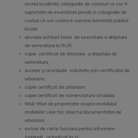
nivelul localitatii, categoriile de consturi ce vor fi
suportate de investitorii privati si categoriile de
costuri ce vor cadea in sarcina autoritatii publice
locale;
dovada achitarii taxei de exercitare a dreptului
de semnatura la RUR;
copie certificat de atestare a dreptului de
semnatura;
avizele şi acordurile solicitate prin certificatul de
urbanism;
copie certificat de urbanism;
copie certificat de nomenclatura stradala;
titlul/ titluri de proprietate asupra imobilului/
imobilelor care fac obiectul documentatiei de
urbanism;
extras de carte funciara pentru informare
(original), actualizat la zi;