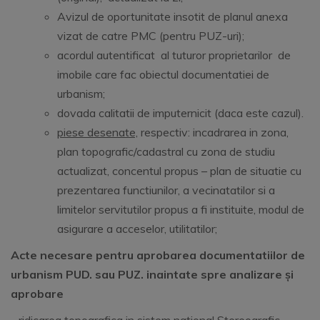
Avizul de oportunitate insotit de planul anexa
vizat de catre PMC (pentru PUZ-uri);
acordul autentificat al tuturor proprietarilor de
imobile care fac obiectul documentatiei de
urbanism;
dovada calitatii de imputernicit (daca este cazul).
piese desenate,
respectiv: incadrarea in zona,
plan topografic/cadastral cu zona de studiu
actualizat, concentul propus – plan de situatie cu
prezentarea functiunilor, a vecinatatilor si a
limitelor servitutilor propus a fi instituite, modul de
asigurare a acceselor, utilitatilor;
Acte necesare pentru aprobarea documentatiilor de
urbanism PUD. sau PUZ. inaintate spre analizare și
aprobare