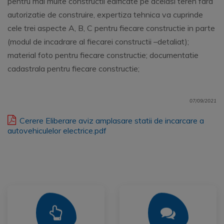
pentru mai multe constructii edificate pe acelasi teren fara
autorizatie de construire, expertiza tehnica va cuprinde
cele trei aspecte A, B, C pentru fiecare constructie in parte
(modul de incadrare al fiecarei constructii –detaliat);
material foto pentru fiecare constructie; documentatie
cadastrala pentru fiecare constructie;
07/09/2021
Cerere Eliberare aviz amplasare statii de incarcare a
autovehiculelor electrice.pdf
Mai Mult
Mai Mult