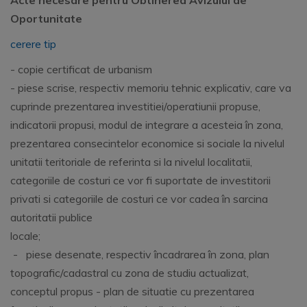
Acte necesare pentru Obtinerea
Avizului de
Oportunitate
cerere tip
- copie certificat de urbanism
- piese scrise, respectiv memoriu tehnic explicativ, care va
cuprinde prezentarea investitiei/operatiunii propuse,
indicatorii propusi, modul de integrare a acesteia în zona,
prezentarea consecintelor economice si sociale la nivelul
unitatii teritoriale de referinta si la nivelul localitatii,
categoriile de costuri ce vor fi suportate de investitorii
privati si categoriile de costuri ce vor cadea în sarcina
autoritatii publice
locale;
- piese desenate, respectiv încadrarea în zona, plan
topografic/cadastral cu zona de studiu actualizat,
conceptul propus - plan de situatie cu prezentarea