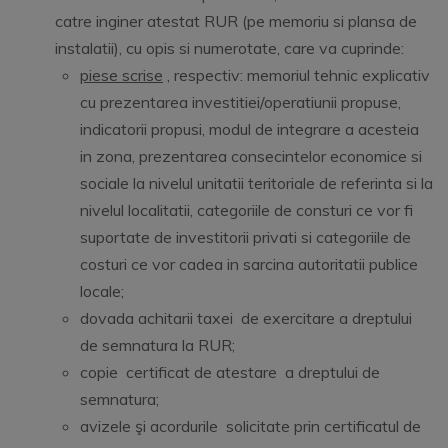
catre inginer atestat RUR (pe memoriu si plansa de
instalatii), cu opis si numerotate, care va cuprinde:
piese scrise
, respectiv: memoriul tehnic explicativ
cu prezentarea investitiei/operatiunii propuse,
indicatorii propusi, modul de integrare a acesteia
in zona, prezentarea consecintelor economice si
sociale la nivelul unitatii teritoriale de referinta si la
nivelul localitatii, categoriile de consturi ce vor fi
suportate de investitorii privati si categoriile de
costuri ce vor cadea in sarcina autoritatii publice
locale;
dovada achitarii taxei de exercitare a dreptului
de semnatura la RUR;
copie certificat de atestare a dreptului de
semnatura;
avizele şi acordurile solicitate prin certificatul de