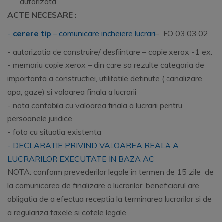
autorizată
ACTE NECESARE :
-
cerere tip
– comunicare incheiere lucrari
– FO 03.03.02
- autorizatia de construire/ desfiintare – copie xerox -1 ex.
- memoriu copie xerox – din care sa rezulte categoria de
importanta a constructiei, utilitatile detinute ( canalizare,
apa, gaze) si valoarea finala a lucrarii
- nota contabila cu valoarea finala a lucrarii pentru
persoanele juridice
- foto cu situatia existenta
- DECLARATIE PRIVIND VALOAREA REALA A
LUCRARILOR EXECUTATE IN BAZA AC
​NOTA: conform prevederilor legale in termen de 15 zile de
la comunicarea de finalizare a lucrarilor, beneficiarul are
obligatia de a efectua receptia la terminarea lucrarilor si de
a regulariza taxele si cotele legale