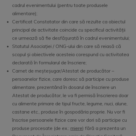
cadrul evenimentului (pentru toate produsele
alimentare);
Certificat Constatator din care să rezulte ca obiectul
principal de activitate coincide cu specificul activității
ce urmează să fie desfășurată în cadrul evenimentului;
Statutul Asociației / ONG-ului din care să reiasă că
scopul și obiectivele acesteia corespund cu activitatea
declarată în formularul de înscriere;
Carnet de meșteșugar/Atestat de producător –
persoanelor fizice, care doresc să participe cu produse
alimentare, prezentând în dosarul de înscriere un
Atestat de producător, le va fi permisă înscrierea doar
cu alimente primare de tipul fructe, legume, nuci, alune,
castane etc., produse în gospodăria proprie. Nu vor fi
înscrise persoanele fizice care vor dori să participe cu
produse procesate (de ex.:
miere
) fără a prezenta un