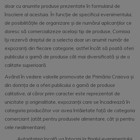
doar cu anumite produse prezentate în formularul de
înscriere al acestuia. În funcție de specificul evenimentului,
de posibilitățile de organizare și de numărul aplicanților ce
doresc să comercializeze același tip de produse, Comisia
își rezervă dreptul de a selecta doar un anumit număr de
expozanți din fiecare categorie, astfel încât să poată oferi
publicului o gamă de produse cât mai diversificată și de o
calitate superioară.
Având în vedere valorile promovate de Primăria Craiova și
din dorința de a oferi publicului o gamă de produse
calitative, al căror prim caracter este reprezentat de
unicitate și originalitate, expozanții care se încadrează în
categoria producător vor avea întâietate față de categoria
comerciant (atât pentru produsele alimentare, cât și pentru
cele nealimentare).
Autoritatea locală va întocmi la finalul evenimentului