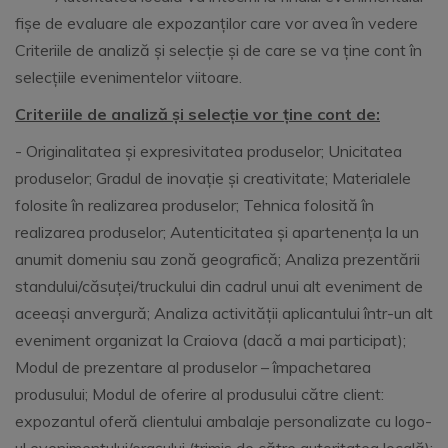
fișe de evaluare ale expozanților care vor avea în vedere
Criteriile de analiză și selecție și de care se va ține cont în
selecțiile evenimentelor viitoare.
Criteriile de analiză și selecție vor ține cont de:
- Originalitatea și expresivitatea produselor; Unicitatea
produselor; Gradul de inovație și creativitate; Materialele
folosite în realizarea produselor; Tehnica folosită în
realizarea produselor; Autenticitatea și apartenența la un
anumit domeniu sau zonă geografică; Analiza prezentării
standului/căsuței/truckului din cadrul unui alt eveniment de
aceeași anvergură; Analiza activității aplicantului într-un alt
eveniment organizat la Craiova (dacă a mai participat);
Modul de prezentare al produselor – împachetarea
produsului; Modul de oferire al produsului către client:
expozantul oferă clientului ambalaje personalizate cu logo-