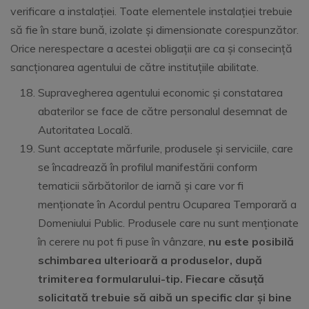
verificare a instalației. Toate elementele instalației trebuie
să fie în stare bună, izolate și dimensionate corespunzător.
Orice nerespectare a acestei obligații are ca și consecință
sancționarea agentului de către instituțiile abilitate.
Supravegherea agentului economic și constatarea
abaterilor se face de către personalul desemnat de
Autoritatea Locală.
Sunt acceptate mărfurile, produsele și serviciile, care
se încadrează în profilul manifestării conform
tematicii sărbătorilor de iarnă și care vor fi
menționate în Acordul pentru Ocuparea Temporară a
Domeniului Public. Produsele care nu sunt menționate
în cerere nu pot fi puse în vânzare,
nu este posibilă
schimbarea ulterioară a produselor, după
trimiterea formularului-tip. Fiecare căsuță
solicitată trebuie să aibă un specific clar și bine