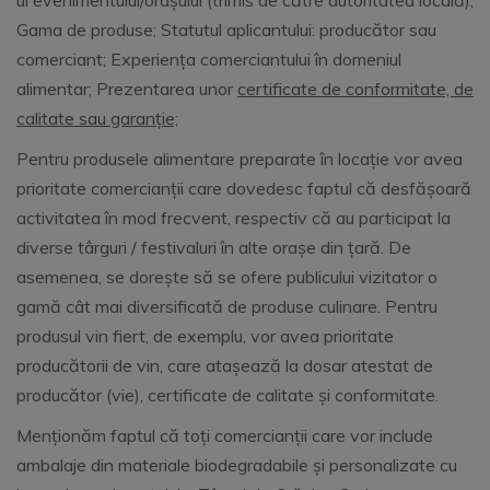
ul evenimentului/orașului (trimis de către autoritatea locală);
Gama de produse; Statutul aplicantului: producător sau
comerciant; Experiența comerciantului în domeniul
alimentar; Prezentarea unor
certificate de conformitate, de
calitate sau garanție;
Pentru produsele alimentare preparate în locație vor avea
prioritate comercianții care dovedesc faptul că desfășoară
activitatea în mod frecvent, respectiv că au participat la
diverse târguri / festivaluri în alte orașe din țară. De
asemenea, se dorește să se ofere publicului vizitator o
gamă cât mai diversificată de produse culinare. Pentru
produsul vin fiert, de exemplu, vor avea prioritate
producătorii de vin, care atașează la dosar atestat de
producător (vie), certificate de calitate și conformitate.
Menționăm faptul că toți comercianții care vor include
ambalaje din materiale biodegradabile și personalizate cu