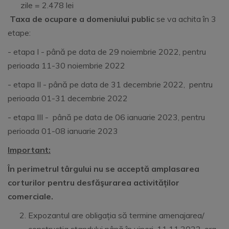
zile = 2.478 lei
Taxa de ocupare a domeniului public
se va achita în 3
etape:
- etapa I - până pe data de 29 noiembrie 2022, pentru
perioada 11-30 noiembrie 2022
- etapa II - până pe data de 31 decembrie 2022, pentru
perioada 01-31 decembrie 2022
- etapa III - până pe data de 06 ianuarie 2023, pentru
perioada 01-08 ianuarie 2023
Important:
În perimetrul târgului nu se acceptă amplasarea
corturilor pentru desfăşurarea activităților
comerciale.
Expozantul are obligația să termine amenajarea/