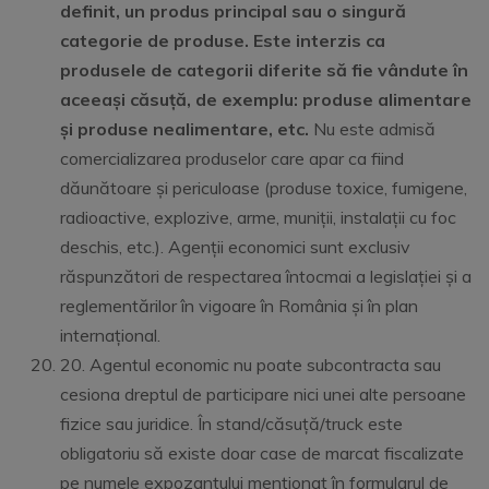
definit, un produs principal sau o singură
categorie de produse. Este interzis ca
produsele de categorii diferite să fie vândute în
aceeași căsuță, de exemplu: produse alimentare
și produse nealimentare, etc.
Nu este admisă
comercializarea produselor care apar ca fiind
dăunătoare și periculoase (produse toxice, fumigene,
radioactive, explozive, arme, muniții, instalații cu foc
deschis, etc.). Agenții economici sunt exclusiv
răspunzători de respectarea întocmai a legislației și a
reglementărilor în vigoare în România și în plan
internațional.
20. Agentul economic nu poate subcontracta sau
cesiona dreptul de participare nici unei alte persoane
fizice sau juridice. În stand/căsuță/truck este
obligatoriu să existe doar case de marcat fiscalizate
pe numele expozantului menționat în formularul de