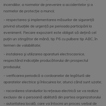
incendiilor, a normelor de prevenire a accidentelor și a
normelor de protecție a muncii;
- respectarea și implementarea măsurilor de siguranță
privind situațiile de urgență pe perioada participării la
eveniment. Fiecare expozant este obligat să dețină cel
puțin un stingător de mână, tip P6 cu pulbere tip ABC, în
termen de valabilitate;
- instalarea şi utilizarea aparaturii electrocasnice,
respectând indicaţiile producătorului din prospectul
produsului;
- verificarea periodică a cordoanelor de legătură ale
aparatelor electrice şi înlocuirea lor, atunci când sunt uzate;
- racordarea standurilor la rețeaua electrică se va realiza
exclusiv de o persoană abilitată din partea organizatorului
- autoritatea locală, care va întocmi un proces verbal de