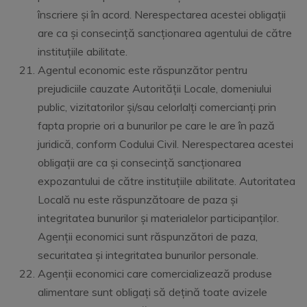
înscriere și în acord. Nerespectarea acestei obligații
are ca și consecință sancționarea agentului de către
instituțiile abilitate.
Agentul economic este răspunzător pentru
prejudiciile cauzate Autorității Locale, domeniului
public, vizitatorilor și/sau celorlalți comercianți prin
fapta proprie ori a bunurilor pe care le are în pază
juridică, conform Codului Civil. Nerespectarea acestei
obligații are ca și consecință sancționarea
expozantului de către instituțiile abilitate. Autoritatea
Locală nu este răspunzătoare de paza și
integritatea bunurilor și materialelor participanților.
Agenții economici sunt răspunzători de paza,
securitatea și integritatea bunurilor personale.
Agenții economici care comercializează produse
alimentare sunt obligați să dețină toate avizele