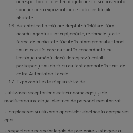
nerespectare a acestei obligații are ca și consecință
sancționarea expozanților de către instituțiile
abilitate.
Autoritatea Locală are dreptul să înlăture, fără
acordul agentului, inscripționările, reclamele și alte
forme de publicitate făcute în afara propriului stand
sau în cazul în care nu sunt în concordanță cu
legislația română, dacă deranjează ceilalți
participanți sau dacă nu au fost aprobate în scris de
către Autoritatea Locală.
Expozantul este răspunzător de:
- utilizarea receptorilor electrici neomologați și de
modificarea instalaţiei electrice de personal neautorizat;
- amplasarea şi utilizarea aparatelor electrice în apropierea
apei;
- respectarea normelor legale de prevenire și stingere a