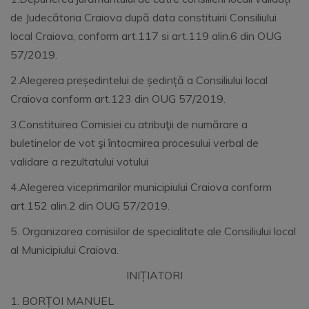
de Judecătoria Craiova după data constituirii Consiliului
local Craiova, conform art.117 si art.119 alin.6 din OUG
57/2019.
2.Alegerea președintelui de ședință a Consiliului local
Craiova conform art.123 din OUG 57/2019.
3.Constituirea Comisiei cu atribuţii de numărare a
buletinelor de vot şi întocmirea procesului verbal de
validare a rezultatului votului
4.Alegerea viceprimarilor municipiului Craiova conform
art.152 alin.2 din OUG 57/2019.
5. Organizarea comisiilor de specialitate ale Consiliului local
al Municipiului Craiova.
INIȚIATORI
1. BORȚOI MANUEL