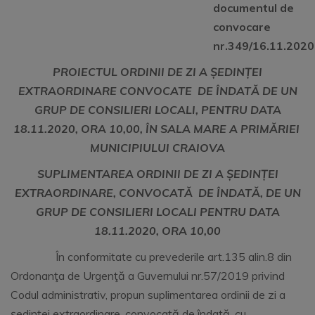
documentul de
convocare
nr.349/16.11.2020
PROIECTUL ORDINII DE ZI A ȘEDINȚEI
EXTRAORDINARE CONVOCATE DE ÎNDATĂ DE UN
GRUP DE CONSILIERI LOCALI, PENTRU DATA
18.11.2020, ORA 10,00, ÎN SALA MARE A PRIMĂRIEI
MUNICIPIULUI CRAIOVA
SUPLIMENTAREA
ORDINII DE ZI A ȘEDINȚEI
EXTRAORDINARE, CONVOCATĂ DE ÎNDATĂ, DE UN
GRUP DE CONSILIERI LOCALI PENTRU DATA
18.11.2020, ORA 10,00
În conformitate cu prevederile art.135 alin.8 din
Ordonanţa de Urgenţă a Guvernului nr.57/2019 privind
Codul administrativ, propun suplimentarea ordinii de zi a
şedinţei extraordinare, convocată de îndată, cu