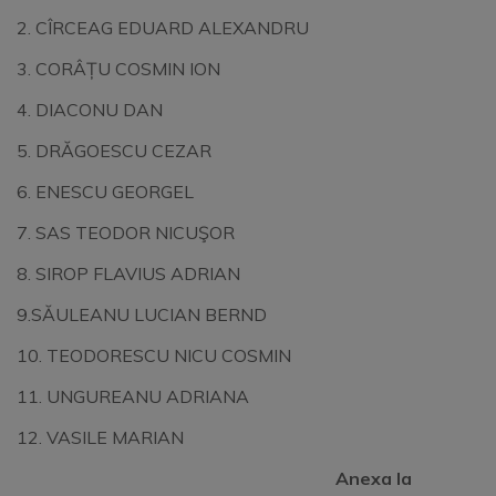
2. CÎRCEAG EDUARD ALEXANDRU
3. CORÂȚU COSMIN ION
4. DIACONU DAN
5. DRĂGOESCU CEZAR
6. ENESCU GEORGEL
7. SAS TEODOR NICUŞOR
8. SIROP FLAVIUS ADRIAN
9.SĂULEANU LUCIAN BERND
10. TEODORESCU NICU COSMIN
11. UNGUREANU ADRIANA
12. VASILE MARIAN
Anexa la