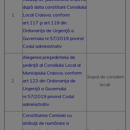
după data constituirii Consiliului
Local Craiova, conform
art.117 şi art.119 din
Ordonanţa de Urgenţă a
Guvernului nr.57/2019 privind
Codul administrativ
Alegerea preşedintelui de
şedinţă al Consiliului Local al
Municipiului Craiova, conform
Grupul de consilieri
art.123 din Ordonanţa de
locali
Urgenţă a Guvernului
nr.57/2019 privind Codul
administrativ
Constituirea Comisiei cu
atribuţii de numărare a