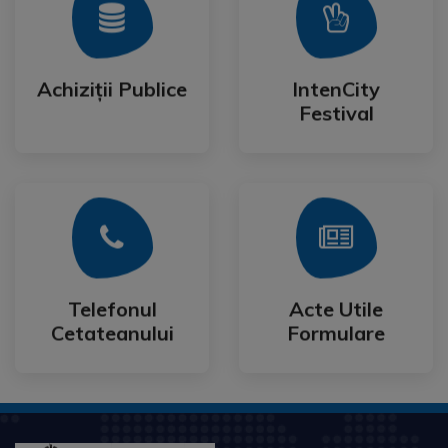
Mai Mult
Mai Mult
Festival
Achiziții Publice
IntenCity
Achiziții Publice
IntenCity
Festival
Mai Mult
Mai Mult
Cetateanului
Formulare
Telefonul
Acte Utile
Telefonul
Acte Utile
Cetateanului
Formulare