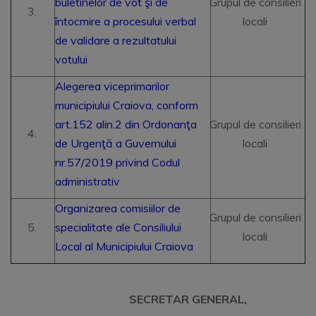
buletinelor de vot şi de
Grupul de consilieri
întocmire a procesului verbal
locali
de validare a rezultatului
votului
Alegerea viceprimarilor
municipiului Craiova, conform
art.152 alin.2 din Ordonanţa
Grupul de consilieri
de Urgenţă a Guvernului
locali
nr.57/2019 privind Codul
administrativ
Organizarea comisiilor de
Grupul de consilieri
specialitate ale Consiliului
locali
Local al Municipiului Craiova
SECRETAR GENERAL,