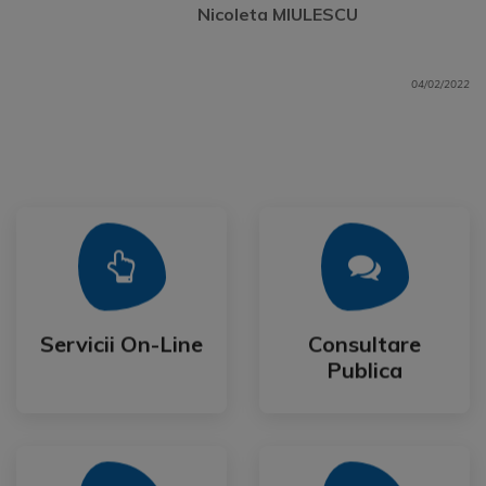
Nicoleta MIULESCU
04/02/2022
Mai Mult
Mai Mult
Publica
Servicii On-Line
Consultare
Servicii On-Line
Consultare
Publica