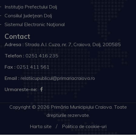
Instituţia Prefectului Dolj
Consiliul Judeţean Dolj
Sistemul Electronic Naţional
Contact
Adresa :
Strada A.I. Cuza, nr. 7, Craiova, Dolj, 200585
Telefon :
0251 416 235
Fax :
0251 411 561
Email :
relatiicupublicul@primariacraiova.ro
Urmareste-ne:
Copyright © 2026 Primăria Municipiului Craiova. Toate
drepturile rezervate.
Harta site
Politica de cookie-uri