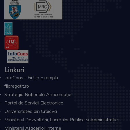
Linkuri
InfoCons - Fii Un Exemplu
fiipregatit.ro
Strategia Națională Anticorupție
Portal de Servicii Electronice
Universitatea din Craiova
Ministerul Dezvoltării, Lucrărilor Publice și Administrației
Ministerul Afacerilor Interne