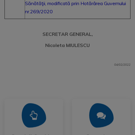
Sănătăţii, modificată prin Hotărârea Guvernului
nr.269/2020
SECRETAR GENERAL,
Nicoleta MIULESCU
04/02/2022
Mai Mult
Mai Mult
Publica