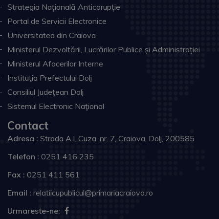
Strategia Națională Anticorupție
Portal de Servicii Electronice
Universitatea din Craiova
Ministerul Dezvoltării, Lucrărilor Publice și Administrației
Ministerul Afacerilor Interne
Instituţia Prefectului Dolj
Consiliul Judeţean Dolj
Sistemul Electronic Naţional
Contact
Adresa :
Strada A.I. Cuza, nr. 7, Craiova, Dolj, 200585
Telefon :
0251 416 235
Fax :
0251 411 561
Email :
relatiicupublicul@primariacraiova.ro
Urmareste-ne: