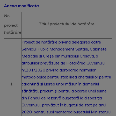
Anexa modificata
Nr.
Titlul proiectului de hotărâre
proiect
hotărâre
Proiect de hotărâre privind delegarea către
Serviciul Public Management Spitale, Cabinete
Medicale şi Creşe din municipiul Craiova, a
atribuţiilor prevăzute de Hotărârea Guvernului
nr.201/2020 privind aprobarea normelor
metodologice pentru stabilirea cheltuielilor pentru
carantină şi luarea unor măsuri în domeniul
sănătăţii, precum şi pentru alocarea unei sume
din Fondul de rezervă bugetară la dispoziţia
Guvernului, prevăzut în bugetul de stat pe anul
2020, pentru suplimentarea bugetului Ministerului