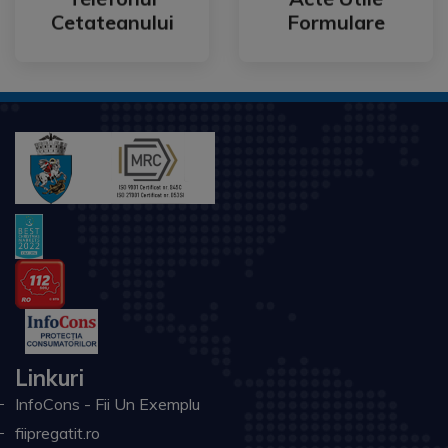
Telefonul
Acte Utile
Cetateanului
Formulare
Linkuri
InfoCons - Fii Un Exemplu
fiipregatit.ro