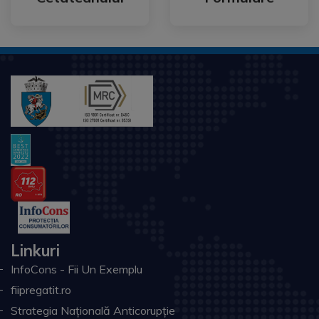
Linkuri
InfoCons - Fii Un Exemplu
fiipregatit.ro
Strategia Națională Anticorupție