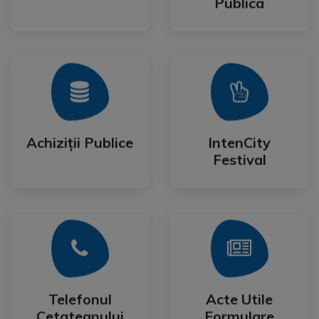
Publica
Mai Mult
Mai Mult
Festival
Achiziții Publice
IntenCity
Achiziții Publice
IntenCity
Festival
Mai Mult
Mai Mult
Cetateanului
Formulare
Telefonul
Acte Utile
Telefonul
Acte Utile
Cetateanului
Formulare