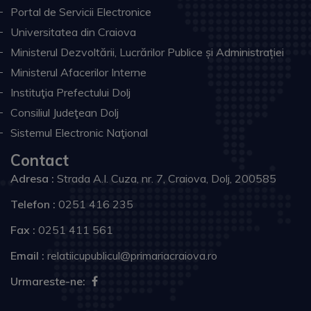
Portal de Servicii Electronice
Universitatea din Craiova
Ministerul Dezvoltării, Lucrărilor Publice și Administrației
Ministerul Afacerilor Interne
Instituţia Prefectului Dolj
Consiliul Judeţean Dolj
Sistemul Electronic Naţional
Contact
Adresa :
Strada A.I. Cuza, nr. 7, Craiova, Dolj, 200585
Telefon :
0251 416 235
Fax :
0251 411 561
Email :
relatiicupublicul@primariacraiova.ro
Urmareste-ne: