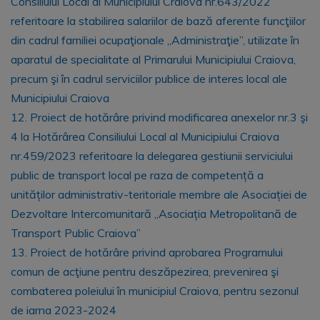
Consiliului Local al Municipiului Craiova nr.643/2022
referitoare la stabilirea salariilor de bază aferente funcţiilor
din cadrul familiei ocupaţionale „Administraţie”, utilizate în
aparatul de specialitate al Primarului Municipiului Craiova,
precum şi în cadrul serviciilor publice de interes local ale
Municipiului Craiova
12. Proiect de hotărâre privind modificarea anexelor nr.3 şi
4 la Hotărârea Consiliului Local al Municipiului Craiova
nr.459/2023 referitoare la delegarea gestiunii serviciului
public de transport local pe raza de competență a
unităților administrativ-teritoriale membre ale Asociației de
Dezvoltare Intercomunitară „Asociația Metropolitană de
Transport Public Craiova”
13. Proiect de hotărâre privind aprobarea Programului
comun de acţiune pentru deszăpezirea, prevenirea şi
combaterea poleiului în municipiul Craiova, pentru sezonul
de iarna 2023-2024