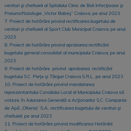
venituri şi cheltuieli al Spitalului Clinic de Boli Infecţioase şi
Pneumoftiziologie „Victor Babeş” Craiova, pe anul 2023
7. Proiect de hotărâre privind rectificarea bugetului de
venituri și cheltuieli al Sport Club Municipal Craiova, pe anul
2023
8. Proiect de hotărâre privind aprobarea rectificării
bugetului general consolidat al municipiului Craiova, pe anul
2023
9. Proiect de hotărâre privind aprobarea rectificării
bugetului S.C. Pieţe şi Târguri Craiova S.R.L., pe anul 2023
10. Proiect de hotărâre privind mandatarea
reprezentantului Consiliului Local al Municipiului Craiova să
voteze, în Adunarea Generală a Acţionarilor S.C. Compania
de Apă „Oltenia” S.A., rectificarea bugetului de venituri şi
cheltuieli, pe anul 2023
11. Proiect de hotărâre privind modificarea Hotărârii