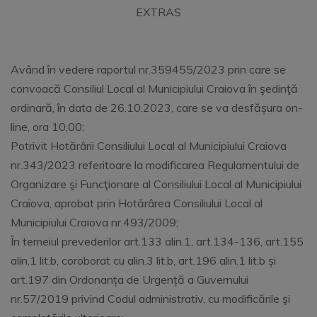
EXTRAS
Având în vedere raportul nr.359455/2023 prin care se
convoacă Consiliul Local al Municipiului Craiova în şedinţă
ordinară, în data de 26.10.2023, care se va desfășura on-
line, ora 10,00;
Potrivit Hotărârii Consiliului Local al Municipiului Craiova
nr.343/2023 referitoare la modificarea Regulamentului de
Organizare şi Funcţionare al Consiliului Local al Municipiului
Craiova, aprobat prin Hotărârea Consiliului Local al
Municipiului Craiova nr.493/2009;
În temeiul prevederilor art.133 alin.1, art.134-136, art.155
alin.1 lit.b, coroborat cu alin.3 lit.b, art.196 alin.1 lit.b și
art.197 din Ordonanța de Urgență a Guvernului
nr.57/2019 privind Codul administrativ, cu modificările şi