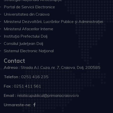
Portal de Servicii Electronice
Universitatea din Craiova
Ministerul Dezvoltării, Lucrărilor Publice și Administrației
Ministerul Afacerilor Interne
Instituţia Prefectului Dolj
Consiliul Judeţean Dolj
Sistemul Electronic Naţional
Contact
Adresa :
Strada A.I. Cuza, nr. 7, Craiova, Dolj, 200585
Telefon :
0251 416 235
Fax :
0251 411 561
Email :
relatiicupublicul@primariacraiova.ro
Urmareste-ne: