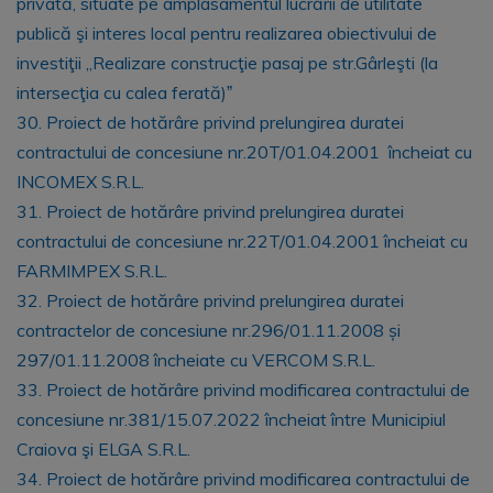
privată, situate pe amplasamentul lucrării de utilitate
publică şi interes local pentru realizarea obiectivului de
investiţii ,,Realizare construcţie pasaj pe str.Gârleşti (la
intersecţia cu calea ferată)ˮ
30. Proiect de hotărâre privind prelungirea duratei
contractului de concesiune nr.20T/01.04.2001 încheiat cu
INCOMEX S.R.L.
31. Proiect de hotărâre privind prelungirea duratei
contractului de concesiune nr.22T/01.04.2001 încheiat cu
FARMIMPEX S.R.L.
32. Proiect de hotărâre privind prelungirea duratei
contractelor de concesiune nr.296/01.11.2008 și
297/01.11.2008 încheiate cu VERCOM S.R.L.
33. Proiect de hotărâre privind modificarea contractului de
concesiune nr.381/15.07.2022 încheiat între Municipiul
Craiova şi ELGA S.R.L.
34. Proiect de hotărâre privind modificarea contractului de