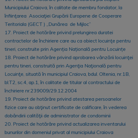
Municipiului Craiova, în calitate de membru fondator, la
înfiinţarea Asociaţiei Grupării Europene de Cooperare
Teritoriala (GECT ) ,,Dunărea de Mijloc”
17. Proiect de hotărâre privind prelungirea duratei
contractelor de închiriere care au ca obiect locuinţe pentru
tineri, construite prin Agenția Națională pentru Locuințe
18. Proiect de hotărâre privind aprobarea vânzării locuinţei
pentru tineri, construită prin Agenţia Naţională pentru
Locuinţe, situată în municipiul Craiova, bdul. Oltenia, nr.1B,
bl.T2, sc.4, ap.1, în calitate de titular al contractului de
închiriere nr.239009/29.12.2004
19. Proiect de hotărâre privind atestarea persoanelor
fizice care au obţinut certificate de calificare, în vederea
dobândirii calităţii de administrator de condominii
20. Proiect de hotărâre privind actualizarea inventarului
bunurilor din domeniul privat al municipiului Craiova