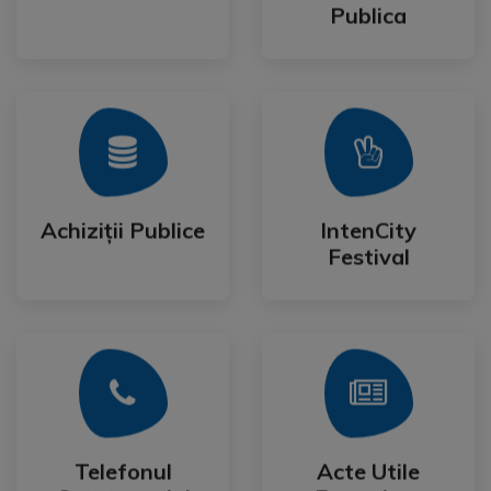
Publica
Mai Mult
Mai Mult
Festival
Achiziții Publice
IntenCity
Achiziții Publice
IntenCity
Festival
Mai Mult
Mai Mult
Cetateanului
Formulare
Telefonul
Acte Utile
Telefonul
Acte Utile