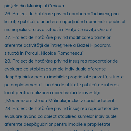
pieţele din Municipiul Craiova
26. Proiect de hotărâre privind aprobarea închirierii, prin
licitaţie publică, a unui teren aparţinând domeniului public al
municipiului Craiova, situat în Piaţa Craioviţa Orizont
27. Proiect de hotărâre privind modificarea tarifelor
aferente activităţii de întreţinere a Bazei Hipodrom,
situată în Parcul „Nicolae Romanescu”
28. Proiect de hotărâre privind însuşirea rapoartelor de
evaluare ce stabilesc sumele individuale aferente
despăgubirilor pentru imobilele proprietate privată, situate
pe amplasamentul lucrării de utilitate publică de interes
local, pentru realizarea obiectivului de investiţii
„Modernizare strada Mălinului, inclusiv canal adiacent”
29. Proiect de hotărâre privind însuşirea rapoartelor de
evaluare având ca obiect stabilirea sumelor individuale
aferente despăgubirilor pentru imobilele proprietate