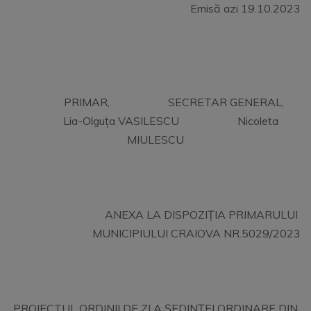
Emisă azi 19.10.2023
PRIMAR, SECRETAR GENERAL,
Lia-Olguța VASILESCU Nicoleta
MIULESCU
ANEXA LA DISPOZIȚIA PRIMARULUI
MUNICIPIULUI CRAIOVA NR.5029/2023
PROIECTUL ORDINII DE ZI A ȘEDINȚEI ORDINARE DIN