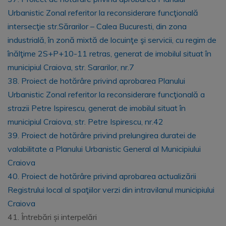
Urbanistic Zonal referitor la reconsiderare funcţională
intersecţie str.Sărarilor – Calea Bucuresti, din zona
industrială, în zonă mixtă de locuinţe şi servicii, cu regim de
înălţime 2S+P+10-11 retras, generat de imobilul situat în
municipiul Craiova, str. Sararilor, nr.7
38. Proiect de hotărâre privind aprobarea Planului
Urbanistic Zonal referitor la reconsiderare funcţională a
strazii Petre Ispirescu, generat de imobilul situat în
municipiul Craiova, str. Petre Ispirescu, nr.42
39. Proiect de hotărâre privind prelungirea duratei de
valabilitate a Planului Urbanistic General al Municipiului
Craiova
40. Proiect de hotărâre privind aprobarea actualizării
Registrului local al spaţiilor verzi din intravilanul municipiului
Craiova
41. Întrebări și interpelări