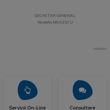
SECRETAR GENERAL,
Nicoleta MIULESCU
19/10/2023
Mai Mult
Mai Mult
Publica
Servicii On-Line
Consultare
Servicii On-Line
Consultare