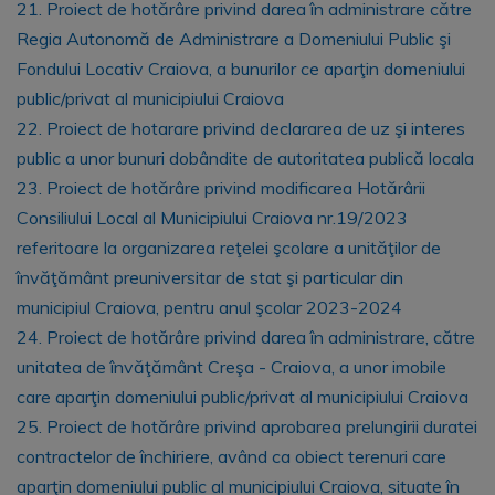
21. Proiect de hotărâre privind darea în administrare către
Regia Autonomă de Administrare a Domeniului Public şi
Fondului Locativ Craiova, a bunurilor ce aparţin domeniului
public/privat al municipiului Craiova
22. Proiect de hotarare privind declararea de uz şi interes
public a unor bunuri dobândite de autoritatea publică locala
23. Proiect de hotărâre privind modificarea Hotărârii
Consiliului Local al Municipiului Craiova nr.19/2023
referitoare la organizarea reţelei şcolare a unităţilor de
învăţământ preuniversitar de stat şi particular din
municipiul Craiova, pentru anul şcolar 2023-2024
24. Proiect de hotărâre privind darea în administrare, către
unitatea de învăţământ Creşa - Craiova, a unor imobile
care aparţin domeniului public/privat al municipiului Craiova
25. Proiect de hotărâre privind aprobarea prelungirii duratei
contractelor de închiriere, având ca obiect terenuri care
aparţin domeniului public al municipiului Craiova, situate în