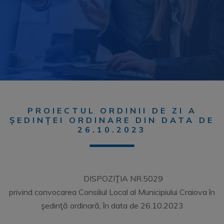
PROIECTUL ORDINII DE ZI A
ȘEDINȚEI ORDINARE DIN DATA DE
26.10.2023
DISPOZIŢIA NR.5029
privind convocarea Consiliul Local al Municipiului Craiova în
şedinţă ordinară, în data de 26.10.2023