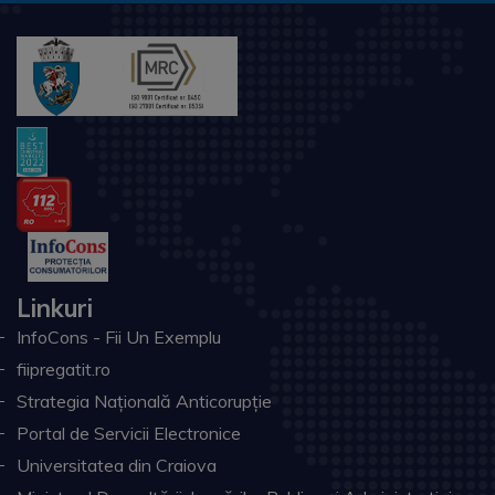
Linkuri
InfoCons - Fii Un Exemplu
fiipregatit.ro
Strategia Națională Anticorupție
Portal de Servicii Electronice
Universitatea din Craiova