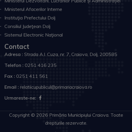
Ministerul Dezvoltării, Lucrărilor Publice și Administrației
Ministerul Afacerilor Interne
Instituţia Prefectului Dolj
Consiliul Judeţean Dolj
Sistemul Electronic Naţional
Contact
Adresa :
Strada A.I. Cuza, nr. 7, Craiova, Dolj, 200585
Telefon :
0251 416 235
Fax :
0251 411 561
Email :
relatiicupublicul@primariacraiova.ro
Urmareste-ne:
Copyright © 2026 Primăria Municipiului Craiova. Toate
drepturile rezervate.