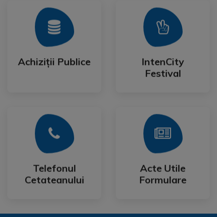
Mai Mult
Mai Mult
Festival
Achiziții Publice
IntenCity
Achiziții Publice
IntenCity
Festival
Mai Mult
Mai Mult
Cetateanului
Formulare
Telefonul
Acte Utile
Telefonul
Acte Utile
Cetateanului
Formulare