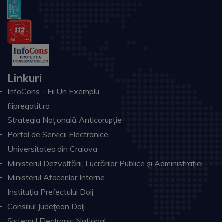
Linkuri
InfoCons - Fii Un Exemplu
fiipregatit.ro
Strategia Națională Anticorupție
Portal de Servicii Electronice
Universitatea din Craiova
Ministerul Dezvoltării, Lucrărilor Publice și Administrației
Ministerul Afacerilor Interne
Instituţia Prefectului Dolj
Consiliul Judeţean Dolj
Sistemul Electronic Naţional