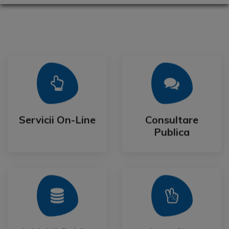
Mai Mult
Mai Mult
Publica
Servicii On-Line
Consultare
Servicii On-Line
Consultare
Publica
Mai Mult
Mai Mult
Festival