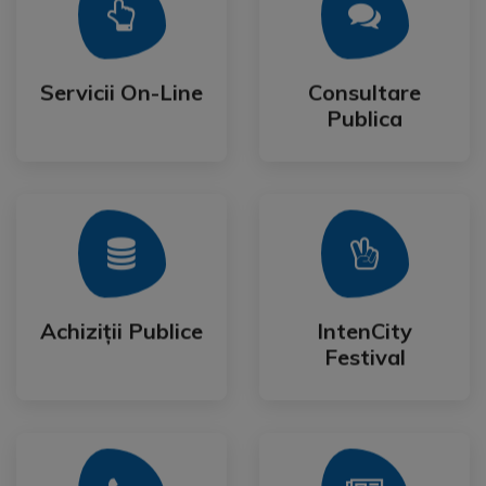
Mai Mult
Mai Mult
Publica
Servicii On-Line
Consultare
Servicii On-Line
Consultare
Publica
Mai Mult
Mai Mult
Festival
Achiziții Publice
IntenCity
Achiziții Publice
IntenCity
Festival