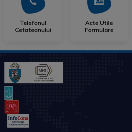
Mai Mult
Mai Mult
Cetateanului
Formulare
Telefonul
Acte Utile
Telefonul
Acte Utile
Cetateanului
Formulare