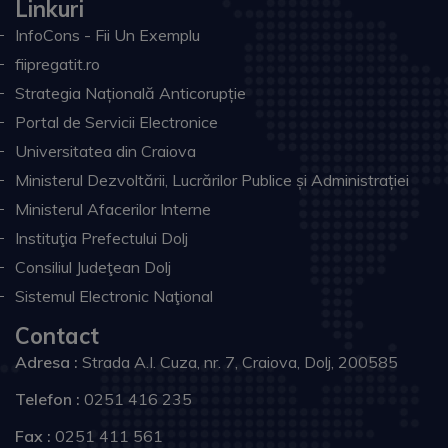
Linkuri
InfoCons - Fii Un Exemplu
fiipregatit.ro
Strategia Națională Anticorupție
Portal de Servicii Electronice
Universitatea din Craiova
Ministerul Dezvoltării, Lucrărilor Publice și Administrației
Ministerul Afacerilor Interne
Instituţia Prefectului Dolj
Consiliul Judeţean Dolj
Sistemul Electronic Naţional
Contact
Adresa :
Strada A.I. Cuza, nr. 7, Craiova, Dolj, 200585
Telefon :
0251 416 235
Fax :
0251 411 561