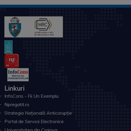
Linkuri
InfoCons - Fii Un Exemplu
fiipregatit.ro
Strategia Națională Anticorupție
Portal de Servicii Electronice
Universitatea din Craiova