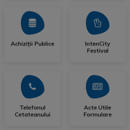
Mai Mult
Mai Mult
Festival
Achiziții Publice
IntenCity
Achiziții Publice
IntenCity
Festival
Mai Mult
Mai Mult
Cetateanului
Formulare
Telefonul
Acte Utile
Telefonul
Acte Utile
Cetateanului
Formulare