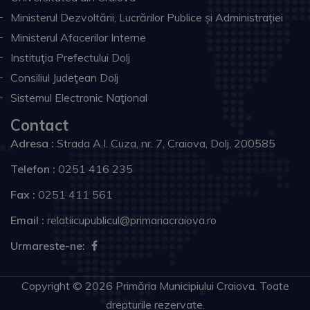
Ministerul Dezvoltării, Lucrărilor Publice și Administrației
Ministerul Afacerilor Interne
Instituţia Prefectului Dolj
Consiliul Judeţean Dolj
Sistemul Electronic Naţional
Contact
Adresa :
Strada A.I. Cuza, nr. 7, Craiova, Dolj, 200585
Telefon :
0251 416 235
Fax :
0251 411 561
Email :
relatiicupublicul@primariacraiova.ro
Urmareste-ne:
Copyright © 2026 Primăria Municipiului Craiova. Toate
drepturile rezervate.