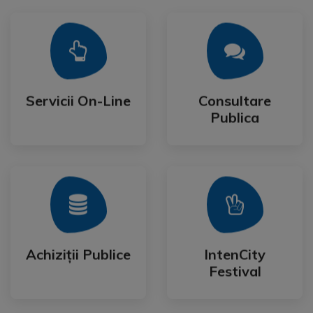
Mai Mult
Mai Mult
Publica
Servicii On-Line
Consultare
Servicii On-Line
Consultare
Publica
Mai Mult
Mai Mult
Festival
Achiziții Publice
IntenCity
Achiziții Publice
IntenCity
Festival