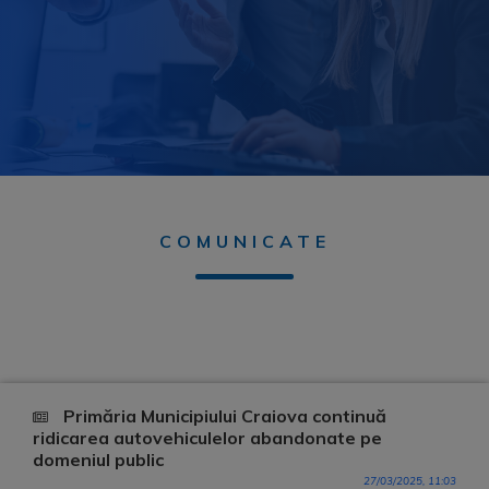
COMUNICATE
Primăria Municipiului Craiova continuă
ridicarea autovehiculelor abandonate pe
domeniul public
27/03/2025, 11:03