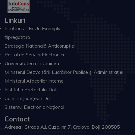
Linkuri
InfoCons - Fii Un Exemplu
fiipregatit.ro
Strategia Națională Anticorupție
Portal de Servicii Electronice
Universitatea din Craiova
Ministerul Dezvoltării, Lucrărilor Publice și Administrației
Ministerul Afacerilor Interne
Instituţia Prefectului Dolj
Consiliul Judeţean Dolj
Sistemul Electronic Naţional
Contact
Adresa :
Strada A.I. Cuza, nr. 7, Craiova, Dolj, 200585