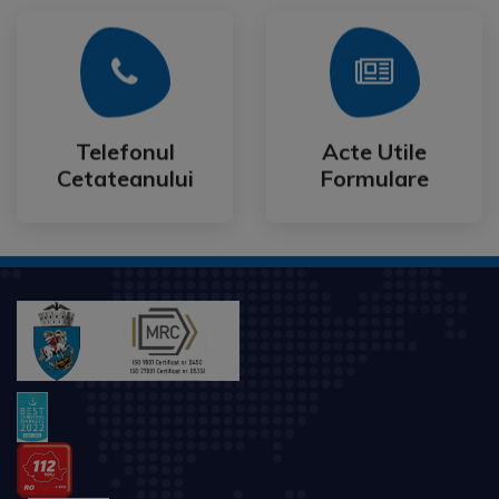
Mai Mult
Mai Mult
Cetateanului
Formulare
Telefonul
Acte Utile
Telefonul
Acte Utile
Cetateanului
Formulare