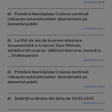
19/03/2025, 08:36
Primăria Municipiului Craiova continuă
ridicarea autovehiculelor abandonate pe
domeniul public
17/03/2025, 10:17
La 550 de ani de la prima atestare
documentară a Craiovei Ziua Olteniei,
sărbătorită cu praz, călătorii imersive, muzică și
... Shakespeare
14/03/2025, 10:57
Primăria Municipiului Craiova continuă
ridicarea autovehiculelor abandonate pe
domeniul public
12/03/2025, 09:54
Ședință ordinara din data de 10.03.2025
07/03/2025, 10:12