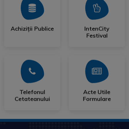
Mai Mult
Mai Mult
Festival
Achiziții Publice
IntenCity
Achiziții Publice
IntenCity
Festival
Mai Mult
Mai Mult
Cetateanului
Formulare
Telefonul
Acte Utile
Telefonul
Acte Utile
Cetateanului
Formulare