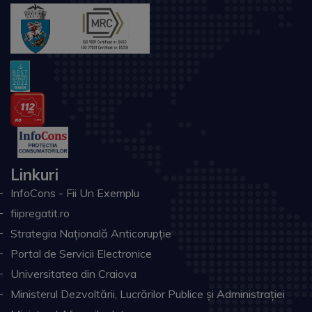
Linkuri
InfoCons - Fii Un Exemplu
fiipregatit.ro
Strategia Națională Anticorupție
Portal de Servicii Electronice
Universitatea din Craiova
Ministerul Dezvoltării, Lucrărilor Publice și Administrației