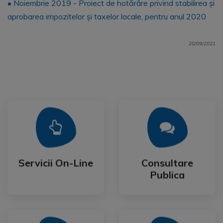
• Noiembrie 2019 - Proiect de hotărâre privind stabilirea și
aprobarea impozitelor și taxelor locale, pentru anul 2020
20/09/2021
Mai Mult
Mai Mult
Publica
Servicii On-Line
Consultare
Servicii On-Line
Consultare
Publica