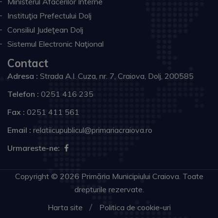
Ministerul Afacerilor Interne
Instituţia Prefectului Dolj
Consiliul Judeţean Dolj
Sistemul Electronic Naţional
Contact
Adresa :
Strada A.I. Cuza, nr. 7, Craiova, Dolj, 200585
Telefon :
0251 416 235
Fax :
0251 411 561
Email :
relatiicupublicul@primariacraiova.ro
Urmareste-ne:
Copyright © 2026 Primăria Municipiului Craiova. Toate
drepturile rezervate.
Harta site
Politica de cookie-uri