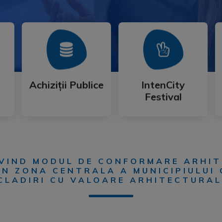
Mai Mult
Mai Mult
Festival
Achiziții Publice
IntenCity
Achiziții Publice
IntenCity
Festival
VIND MODUL DE CONFORMARE ARHI
IN ZONA CENTRALA A MUNICIPIULUI 
LADIRI CU VALOARE ARHITECTURAL