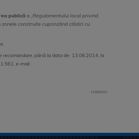
ea publică
a
„Regulamentului local privind
n zonele construite cuprinzând clădiri cu
e.
e de recomandare, până la data de 13.06.2014, la
11.561, e-mail:
17/09/2021