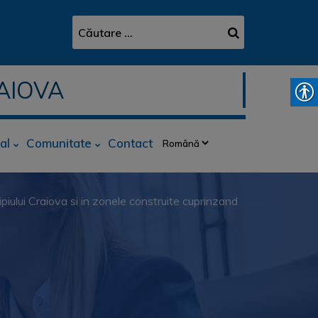
AIOVA
al
Comunitate
Contact
piului Craiova si in zonele construite cuprinzand