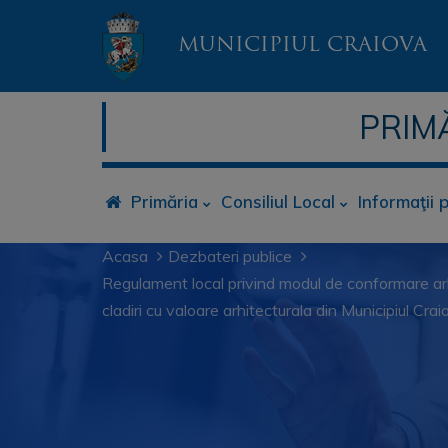
MUNICIPIUL CRAIOVA
PRIM
Primăria
Consiliul Local
Informaţii 
Acasa
Dezbateri publice
Regulament local privind modul de conformare arhit
cladiri cu valoare arhitecturala din Municipiul Cra