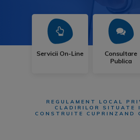
Mai Mult
Mai Mult
Publica
Servicii On-Line
Consultare
Servicii On-Line
Consultare
Publica
REGULAMENT LOCAL PRI
CLADIRILOR SITUATE 
CONSTRUITE CUPRINZAND C