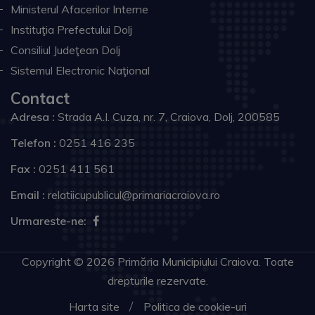
Ministerul Afacerilor Interne
Instituţia Prefectului Dolj
Consiliul Judeţean Dolj
Sistemul Electronic Naţional
Contact
Adresa :
Strada A.I. Cuza, nr. 7, Craiova, Dolj, 200585
Telefon :
0251 416 235
Fax :
0251 411 561
Email :
relatiicupublicul@primariacraiova.ro
Urmareste-ne:
Copyright © 2026 Primăria Municipiului Craiova. Toate
drepturile rezervate.
Harta site
Politica de cookie-uri