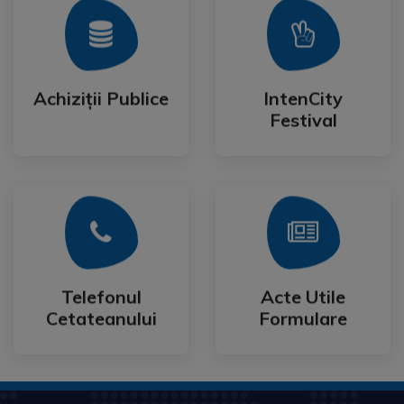
Mai Mult
Mai Mult
Festival
Achiziții Publice
IntenCity
Achiziții Publice
IntenCity
Festival
Mai Mult
Mai Mult
Cetateanului
Formulare
Telefonul
Acte Utile
Telefonul
Acte Utile
Cetateanului
Formulare