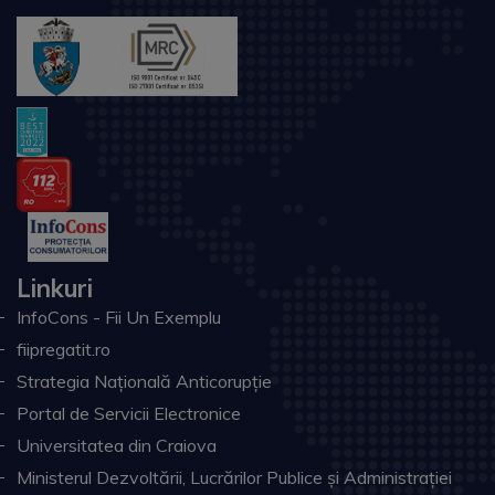
Linkuri
InfoCons - Fii Un Exemplu
fiipregatit.ro
Strategia Națională Anticorupție
Portal de Servicii Electronice
Universitatea din Craiova
Ministerul Dezvoltării, Lucrărilor Publice și Administrației