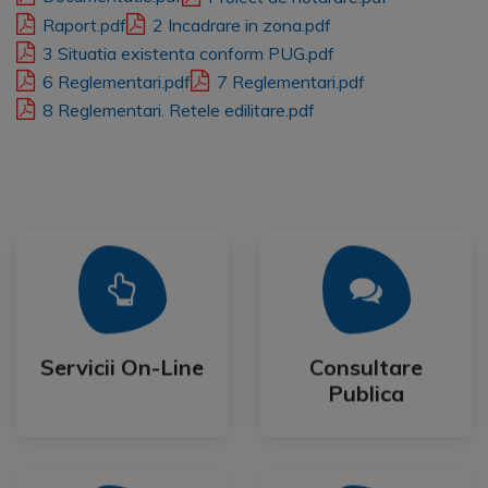
Raport.pdf
2 Incadrare in zona.pdf
3 Situatia existenta conform PUG.pdf
6 Reglementari.pdf
7 Reglementari.pdf
8 Reglementari. Retele edilitare.pdf
Mai Mult
Mai Mult
Publica
Servicii On-Line
Consultare
Servicii On-Line
Consultare
Publica