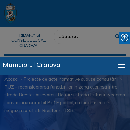
PRIMĂRIA SI
CONSILIUL LOCAL
CRAIOVA
Acasa
Proiecte de acte normative supuse consultării
PUZ - reconsiderarea functiunilor in zona cuprinsa intre
strada Brestei, bulevardul Raului si strada Fluturi in vederea
construirii unui imobil P+1E partial, cu functiunea de
magazin ratail, str Brestei, nr 185